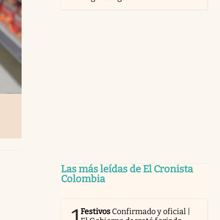
Las más leídas de El Cronista
Colombia
1
Festivos
Confirmado y oficial |