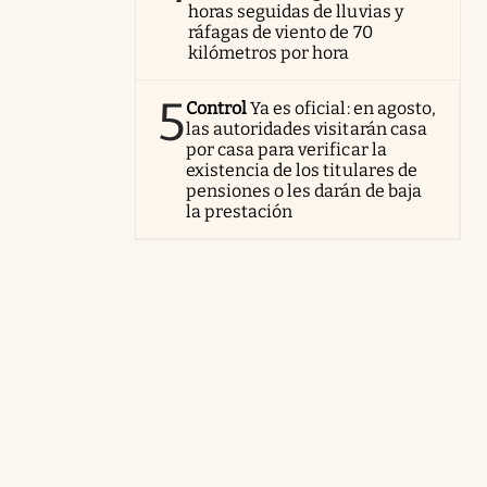
horas seguidas de lluvias y
ráfagas de viento de 70
kilómetros por hora
5
Control
Ya es oficial: en agosto,
las autoridades visitarán casa
por casa para verificar la
existencia de los titulares de
pensiones o les darán de baja
la prestación