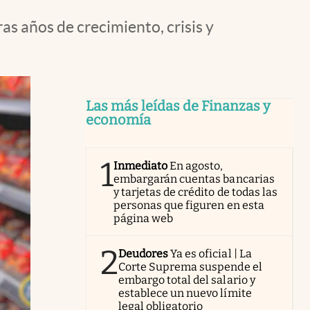
s años de crecimiento, crisis y
Las más leídas de Finanzas y
economía
1
Inmediato
En agosto,
embargarán cuentas bancarias
y tarjetas de crédito de todas las
personas que figuren en esta
página web
2
Deudores
Ya es oficial | La
Corte Suprema suspende el
embargo total del salario y
establece un nuevo límite
legal obligatorio