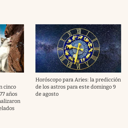
Horóscopo para Aries: la predicción
n cinco
de los astros para este domingo 9
 77 años
de agosto
nalizaron
elados