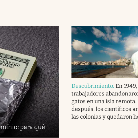
Descubrimiento
.
En 1949,
trabajadores abandonaro
gatos en una isla remota.
después, los científicos a
las colonias y quedaron h
uminio: para qué