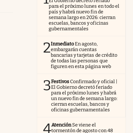
El Gobierno decretó feriado
para el próximo lunes en todo el
país y habrá nuevo fin de
semana largo en 2026: cierran
escuelas, bancos y oficinas
gubernamentales
2
Inmediato
En agosto,
embargarán cuentas
bancarias y tarjetas de crédito
de todas las personas que
figuren en esta página web
3
Festivos
Confirmado y oficial |
El Gobierno decretó feriado
para el próximo lunes y habrá
un nuevo fin de semana largo:
cierran escuelas, bancos y
oficinas gubernamentales
4
Atención
Se viene el
tormentón de agosto con 48