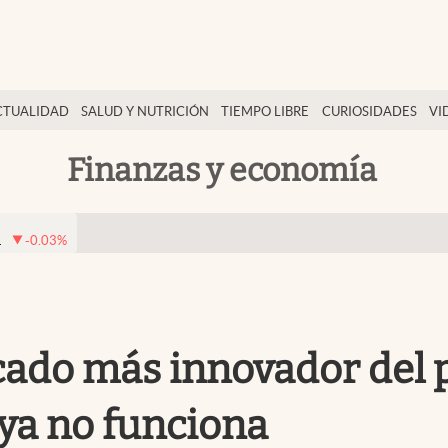
CTUALIDAD
SALUD Y NUTRICIÓN
TIEMPO LIBRE
CURIOSIDADES
VI
Finanzas y economía
1
-0.03
%
ado más innovador del pa
 ya no funciona