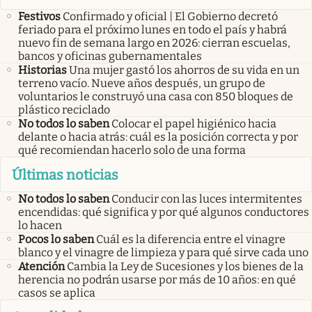
Festivos
Confirmado y oficial | El Gobierno decretó
feriado para el próximo lunes en todo el país y habrá
nuevo fin de semana largo en 2026: cierran escuelas,
bancos y oficinas gubernamentales
Historias
Una mujer gastó los ahorros de su vida en un
terreno vacío. Nueve años después, un grupo de
voluntarios le construyó una casa con 850 bloques de
plástico reciclado
No todos lo saben
Colocar el papel higiénico hacia
delante o hacia atrás: cuál es la posición correcta y por
qué recomiendan hacerlo solo de una forma
Últimas noticias
No todos lo saben
Conducir con las luces intermitentes
encendidas: qué significa y por qué algunos conductores
lo hacen
Pocos lo saben
Cuál es la diferencia entre el vinagre
blanco y el vinagre de limpieza y para qué sirve cada uno
Atención
Cambia la Ley de Sucesiones y los bienes de la
herencia no podrán usarse por más de 10 años: en qué
casos se aplica