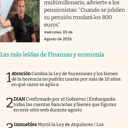
multimillonario, advierte a los
pensionistas: “Cuando se jubilen
su pensión rondará los 800
euros”
miércoles, 05 de
Agosto de 2026
Las más leídas de Finanzas y economía
1
Atención
Cambia la Ley de Sucesiones y los bienes
de la herencia no podrán usarse por más de 10 años:
en qué casos se aplica
2
DIAN
Confirmado por el Gobierno | Embargarán
todas las cuentas bancarias y bienes que figuran
en este sitio web durante agosto
Inmuebles
Murió la Ley de Alquileres | Los