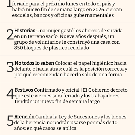
1
feriado para el próximo lunes en todo el país y
habrá nuevo fin de semana largo en 2026: cierran
escuelas, bancos y oficinas gubernamentales
2
Historias
Una mujer gastó los ahorros de su vida
en un terreno vacío. Nueve años después, un
grupo de voluntarios le construyó una casa con
850 bloques de plástico reciclado
3
No todos lo saben
Colocar el papel higiénico hacia
delante o hacia atrás: cuál es la posición correcta y
por qué recomiendan hacerlo solo de una forma
4
Festivos
Confirmado y oficial | El Gobierno decretó
que este viernes será feriado y los trabajadores
tendrán un nuevo fin de semana largo
5
Atención
Cambia la Ley de Sucesiones y los bienes
de la herencia no podrán usarse por más de 10
años: en qué casos se aplica