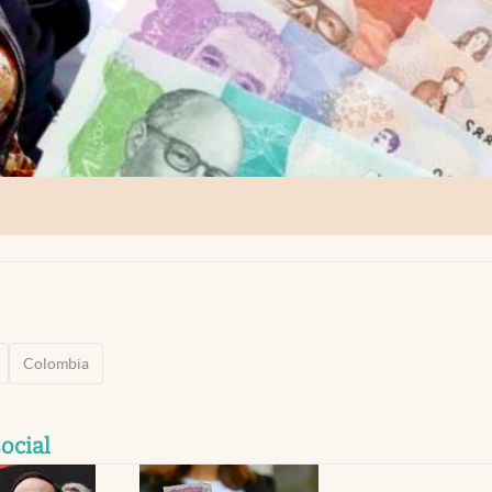
Colombia
ocial