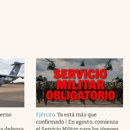
ierno
Ejército
.
Ya está más que
confirmado | En agosto, comienza
la defensa
el Servicio Militar para los jóvenes