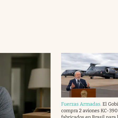
Fuerzas Armadas
.
El Gob
compra 2 aviones KC-390
fabricados en Brasil para 