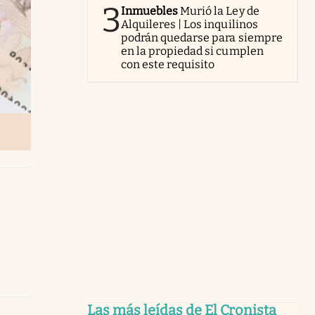
3
Inmuebles
Murió la Ley de
Alquileres | Los inquilinos
podrán quedarse para siempre
en la propiedad si cumplen
con este requisito
Las más leídas de El Cronista