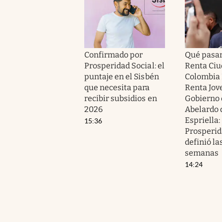
Confirmado por
Qué pasar
Prosperidad Social: el
Renta Ciu
puntaje en el Sisbén
Colombia 
que necesita para
Renta Jov
recibir subsidios en
Gobierno 
2026
Abelardo 
Espriella:
15:36
Prosperid
definió l
semanas
14:24