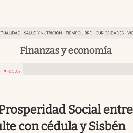
CTUALIDAD
SALUD Y NUTRICIÓN
TIEMPO LIBRE
CURIOSIDADES
VI
Finanzas y economía
4
-0.33
%
Prosperidad Social entr
lte con cédula y Sisbén