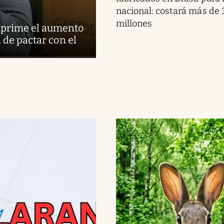
nacional: costará más de
millones
suprime el aumento
d de pactar con el