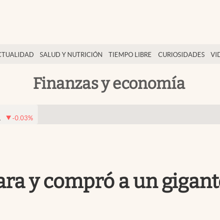
CTUALIDAD
SALUD Y NUTRICIÓN
TIEMPO LIBRE
CURIOSIDADES
VI
Finanzas y economía
1
-0.03
%
ra y compró a un gigante