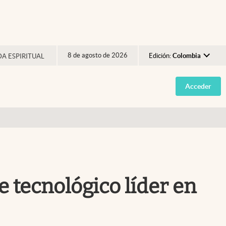
8 de agosto de 2026
Edición:
Colombia
DA ESPIRITUAL
Argentina
Acceder
España
México
USA
Colombia
Uruguay
 tecnológico líder en