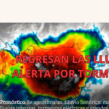
Pronóstico
.
Se aproxima un diluvio histórico: m
lluvias intensas, tormentas eléctricas y grand