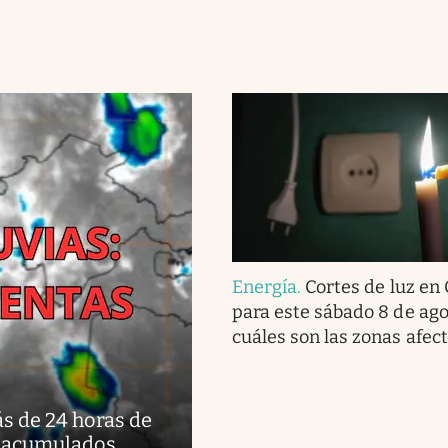
Energía
.
Cortes de luz en
para este sábado 8 de ago
cuáles son las zonas afec
ás de 24 horas de
es acumulados