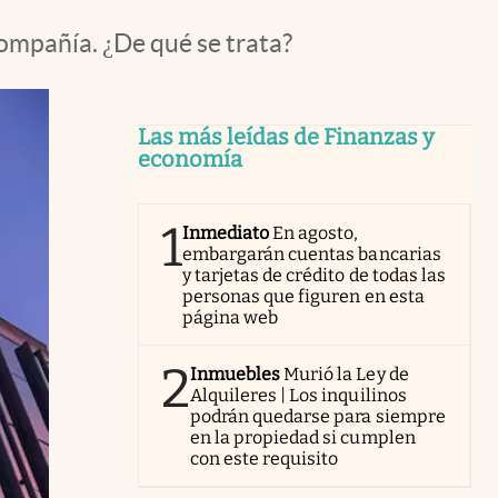
compañía. ¿De qué se trata?
Las más leídas de Finanzas y
economía
1
Inmediato
En agosto,
embargarán cuentas bancarias
y tarjetas de crédito de todas las
personas que figuren en esta
página web
2
Inmuebles
Murió la Ley de
Alquileres | Los inquilinos
podrán quedarse para siempre
en la propiedad si cumplen
con este requisito