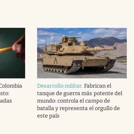
 Colombia
Desarrollo militar
.
Fabrican el
sto:
tanque de guerra más potente del
tadas
mundo: controla el campo de
batalla y representa el orgullo de
este país