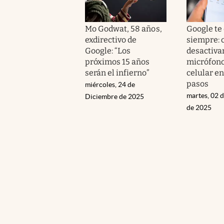
Mo Godwat, 58 años,
Google te
exdirectivo de
siempre: 
Google: “Los
desactivar
próximos 15 años
micrófono
serán el infierno”
celular e
pasos
miércoles, 24 de
martes, 02 
Diciembre de 2025
de 2025