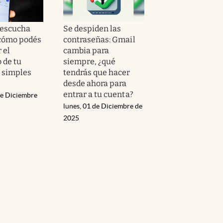
 escucha
Se despiden las
cómo podés
contraseñas: Gmail
 el
cambia para
 de tu
siempre, ¿qué
n simples
tendrás que hacer
desde ahora para
entrar a tu cuenta?
de Diciembre
lunes, 01 de Diciembre de
2025