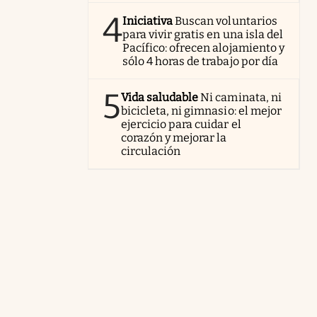
4
Iniciativa
Buscan voluntarios
para vivir gratis en una isla del
Pacífico: ofrecen alojamiento y
sólo 4 horas de trabajo por día
5
Vida saludable
Ni caminata, ni
bicicleta, ni gimnasio: el mejor
ejercicio para cuidar el
corazón y mejorar la
circulación