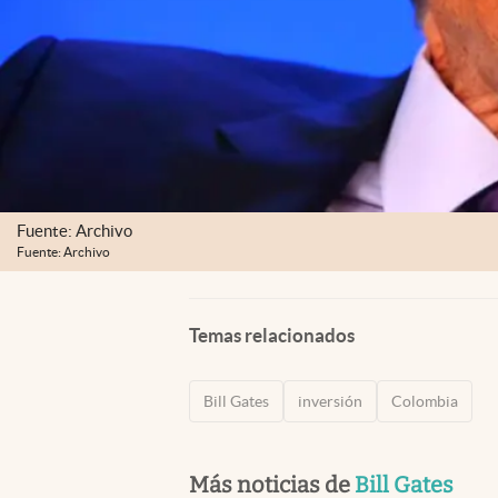
Fuente: Archivo
Fuente: Archivo
Temas relacionados
Bill Gates
inversión
Colombia
Más noticias de
Bill Gates