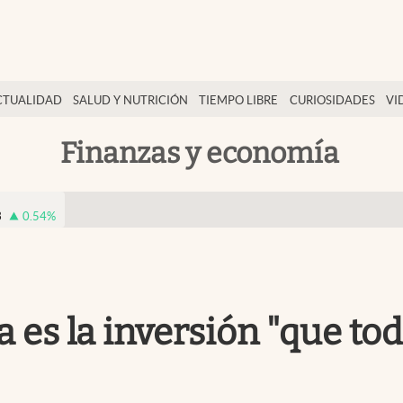
CTUALIDAD
SALUD Y NUTRICIÓN
TIEMPO LIBRE
CURIOSIDADES
VI
Finanzas y economía
3
0.54
%
sta es la inversión "que t