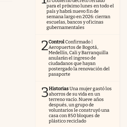
El Gobierno decretó feriado
para el próximo lunes en todo el
país y habrá nuevo fin de
semana largo en 2026: cierran
escuelas, bancos y oficinas
gubernamentales
2
Control
Confirmado |
Aeropuertos de Bogotá,
Medellín, Cali y Barranquilla
anularán el ingreso de
ciudadanos que hayan
postergado la renovación del
pasaporte
3
Historias
Una mujer gastó los
ahorros de su vida en un
terreno vacío. Nueve años
después, un grupo de
voluntarios le construyó una
casa con 850 bloques de
plástico reciclado