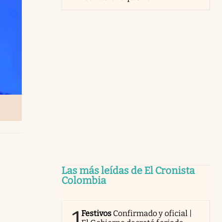
Las más leídas de El Cronista
Colombia
1
Festivos
Confirmado y oficial |