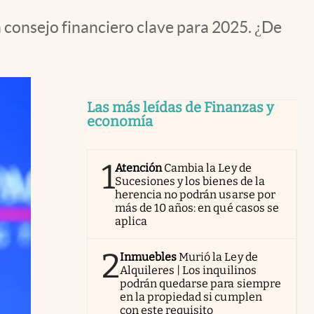
 consejo financiero clave para 2025. ¿De
Las más leídas de Finanzas y
economía
1
Atención
Cambia la Ley de
Sucesiones y los bienes de la
herencia no podrán usarse por
más de 10 años: en qué casos se
aplica
2
Inmuebles
Murió la Ley de
Alquileres | Los inquilinos
podrán quedarse para siempre
en la propiedad si cumplen
con este requisito