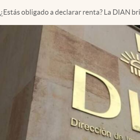
¿Estás obligado a declarar renta? La DIAN bri