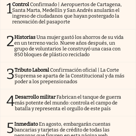
1
Control
Confirmado | Aeropuertos de Cartagena,
Santa Marta, Medellín y San Andrés anularán el
ingreso de ciudadanos que hayan postergado la
renovación del pasaporte
2
Historias
Una mujer gastó los ahorros de su vida
en un terreno vacío. Nueve años después, un
grupo de voluntarios le construyó una casa con
850 bloques de plástico reciclado
3
Tributo Laboral
Confirmación oficial | La Corte
Suprema se aparta de la Constitucional y da más
poder a los prepensionados
4
Desarrollo militar
Fabrican el tanque de guerra
más potente del mundo: controla el campo de
batalla y representa el orgullo de este país
5
Inmediato
En agosto, embargarán cuentas
bancarias y tarjetas de crédito de todas las
personas que figuren en esta página web