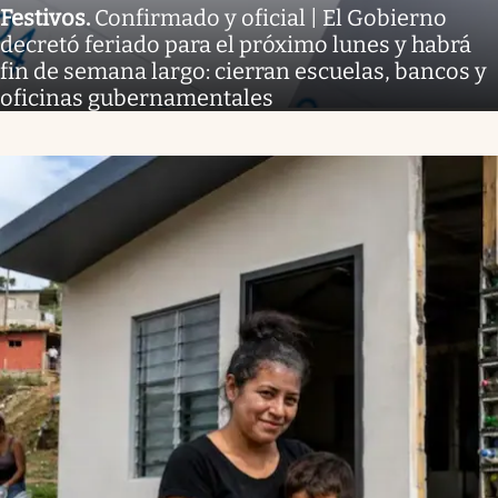
Festivos
.
Confirmado y oficial | El Gobierno
decretó feriado para el próximo lunes y habrá
fin de semana largo: cierran escuelas, bancos y
oficinas gubernamentales