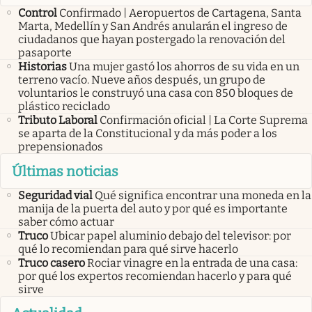
Control
Confirmado | Aeropuertos de Cartagena, Santa
Marta, Medellín y San Andrés anularán el ingreso de
ciudadanos que hayan postergado la renovación del
pasaporte
Historias
Una mujer gastó los ahorros de su vida en un
terreno vacío. Nueve años después, un grupo de
voluntarios le construyó una casa con 850 bloques de
plástico reciclado
Tributo Laboral
Confirmación oficial | La Corte Suprema
se aparta de la Constitucional y da más poder a los
prepensionados
Últimas noticias
Seguridad vial
Qué significa encontrar una moneda en la
manija de la puerta del auto y por qué es importante
saber cómo actuar
Truco
Ubicar papel aluminio debajo del televisor: por
qué lo recomiendan para qué sirve hacerlo
Truco casero
Rociar vinagre en la entrada de una casa:
por qué los expertos recomiendan hacerlo y para qué
sirve