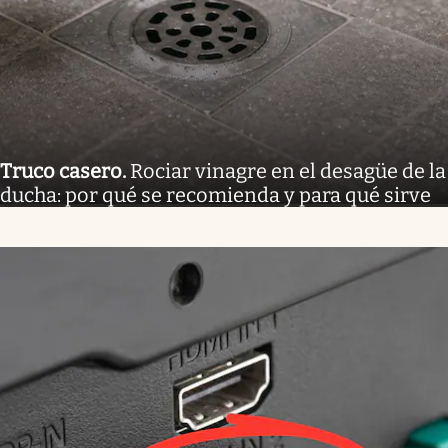
Truco casero
.
Rociar vinagre en el desagüe de la
ducha: por qué se recomienda y para qué sirve