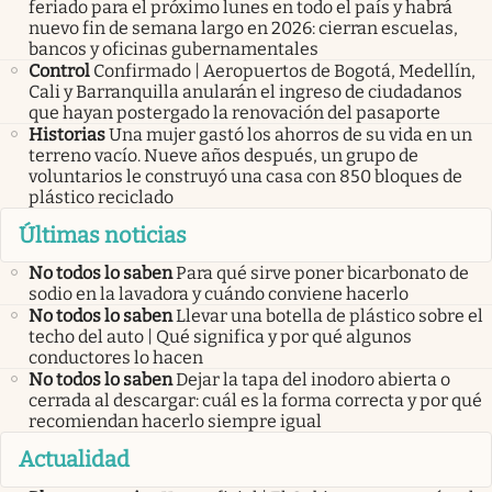
feriado para el próximo lunes en todo el país y habrá
nuevo fin de semana largo en 2026: cierran escuelas,
bancos y oficinas gubernamentales
Control
Confirmado | Aeropuertos de Bogotá, Medellín,
Cali y Barranquilla anularán el ingreso de ciudadanos
que hayan postergado la renovación del pasaporte
Historias
Una mujer gastó los ahorros de su vida en un
terreno vacío. Nueve años después, un grupo de
voluntarios le construyó una casa con 850 bloques de
plástico reciclado
Últimas noticias
No todos lo saben
Para qué sirve poner bicarbonato de
sodio en la lavadora y cuándo conviene hacerlo
No todos lo saben
Llevar una botella de plástico sobre el
techo del auto | Qué significa y por qué algunos
conductores lo hacen
No todos lo saben
Dejar la tapa del inodoro abierta o
cerrada al descargar: cuál es la forma correcta y por qué
recomiendan hacerlo siempre igual
Actualidad