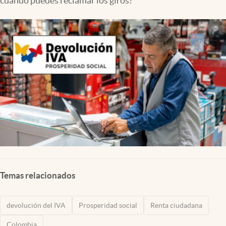
cuándo puedes reclamar los giros?
Temas relacionados
devolución del IVA
Prosperidad social
Renta ciudadana
Colombia