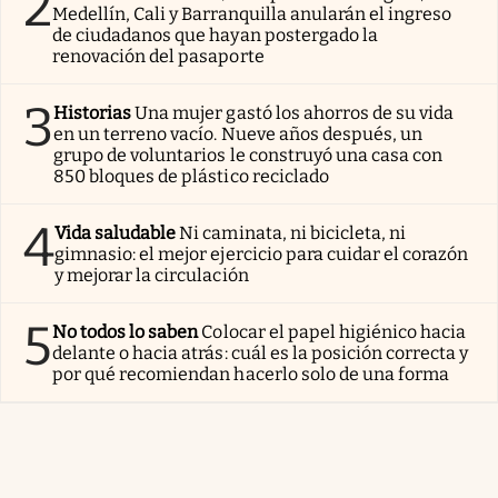
2
Medellín, Cali y Barranquilla anularán el ingreso
de ciudadanos que hayan postergado la
renovación del pasaporte
3
Historias
Una mujer gastó los ahorros de su vida
en un terreno vacío. Nueve años después, un
grupo de voluntarios le construyó una casa con
850 bloques de plástico reciclado
4
Vida saludable
Ni caminata, ni bicicleta, ni
gimnasio: el mejor ejercicio para cuidar el corazón
y mejorar la circulación
5
No todos lo saben
Colocar el papel higiénico hacia
delante o hacia atrás: cuál es la posición correcta y
por qué recomiendan hacerlo solo de una forma