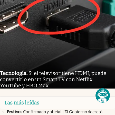
Tecnología
.
Si el televisor tiene HDMI, puede
convertirlo en un Smart TV con Netflix,
YouTube y HBO Max
Las más leídas
Festivos
Confirmado y oficial | El Gobierno decretó