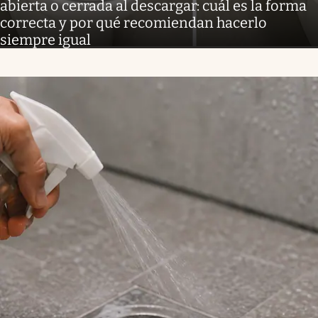
abierta o cerrada al descargar: cuál es la forma
correcta y por qué recomiendan hacerlo
siempre igual