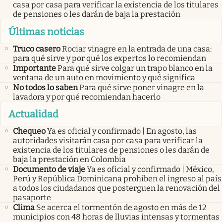
casa por casa para verificar la existencia de los titulares
de pensiones o les darán de baja la prestación
Últimas noticias
Truco casero
Rociar vinagre en la entrada de una casa:
para qué sirve y por qué los expertos lo recomiendan
Importante
Para qué sirve colgar un trapo blanco en la
ventana de un auto en movimiento y qué significa
No todos lo saben
Para qué sirve poner vinagre en la
lavadora y por qué recomiendan hacerlo
Actualidad
Chequeo
Ya es oficial y confirmado | En agosto, las
autoridades visitarán casa por casa para verificar la
existencia de los titulares de pensiones o les darán de
baja la prestación en Colombia
Documento de viaje
Ya es oficial y confirmado | México,
Perú y República Dominicana prohíben el ingreso al país
a todos los ciudadanos que posterguen la renovación del
pasaporte
Clima
Se acerca el tormentón de agosto en más de 12
municipios con 48 horas de lluvias intensas y tormentas