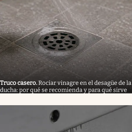
Truco casero
.
Rociar vinagre en el desagüe de la
ducha: por qué se recomienda y para qué sirve