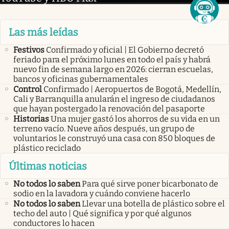
Las más leídas
Festivos
Confirmado y oficial | El Gobierno decretó
feriado para el próximo lunes en todo el país y habrá
nuevo fin de semana largo en 2026: cierran escuelas,
bancos y oficinas gubernamentales
Control
Confirmado | Aeropuertos de Bogotá, Medellín,
Cali y Barranquilla anularán el ingreso de ciudadanos
que hayan postergado la renovación del pasaporte
Historias
Una mujer gastó los ahorros de su vida en un
terreno vacío. Nueve años después, un grupo de
voluntarios le construyó una casa con 850 bloques de
plástico reciclado
Últimas noticias
No todos lo saben
Para qué sirve poner bicarbonato de
sodio en la lavadora y cuándo conviene hacerlo
No todos lo saben
Llevar una botella de plástico sobre el
techo del auto | Qué significa y por qué algunos
conductores lo hacen