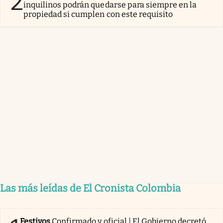
2
inquilinos podrán quedarse para siempre en la
propiedad si cumplen con este requisito
Las más leídas de El Cronista Colombia
Festivos
Confirmado y oficial | El Gobierno decretó