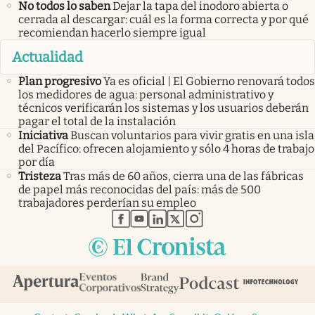
No todos lo saben
Dejar la tapa del inodoro abierta o
cerrada al descargar: cuál es la forma correcta y por qué
recomiendan hacerlo siempre igual
Actualidad
Plan progresivo
Ya es oficial | El Gobierno renovará todos
los medidores de agua: personal administrativo y
técnicos verificarán los sistemas y los usuarios deberán
pagar el total de la instalación
Iniciativa
Buscan voluntarios para vivir gratis en una isla
del Pacífico: ofrecen alojamiento y sólo 4 horas de trabajo
por día
Tristeza
Tras más de 60 años, cierra una de las fábricas
de papel más reconocidas del país: más de 500
trabajadores perderían su empleo
abre en nueva pestaña
abre en nueva pestaña
abre en nueva pestaña
abre en nueva pestaña
abre en nueva pestaña