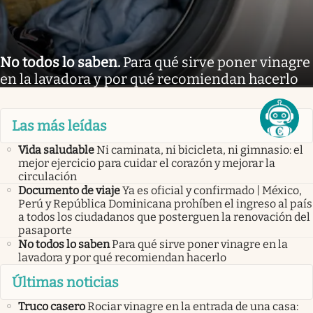
No todos lo saben
.
Para qué sirve poner vinagre
en la lavadora y por qué recomiendan hacerlo
Las más leídas
Vida saludable
Ni caminata, ni bicicleta, ni gimnasio: el
mejor ejercicio para cuidar el corazón y mejorar la
circulación
Documento de viaje
Ya es oficial y confirmado | México,
Perú y República Dominicana prohíben el ingreso al país
a todos los ciudadanos que posterguen la renovación del
pasaporte
No todos lo saben
Para qué sirve poner vinagre en la
lavadora y por qué recomiendan hacerlo
Últimas noticias
Truco casero
Rociar vinagre en la entrada de una casa: