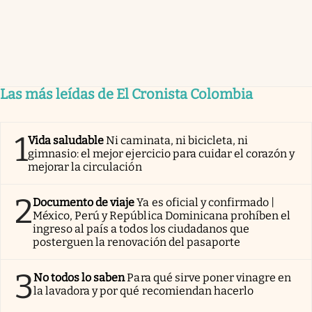
Las más leídas de El Cronista Colombia
1
Vida saludable
Ni caminata, ni bicicleta, ni
gimnasio: el mejor ejercicio para cuidar el corazón y
mejorar la circulación
2
Documento de viaje
Ya es oficial y confirmado |
México, Perú y República Dominicana prohíben el
ingreso al país a todos los ciudadanos que
posterguen la renovación del pasaporte
3
No todos lo saben
Para qué sirve poner vinagre en
la lavadora y por qué recomiendan hacerlo