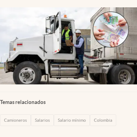
Temas relacionados
Camioneros
Salarios
Salario mínimo
Colombia