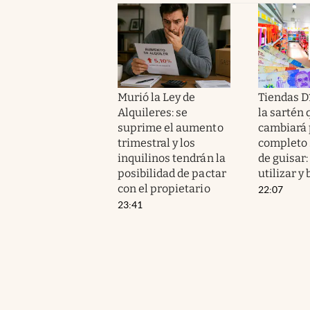
Murió la Ley de
Tiendas D
Alquileres: se
la sartén 
suprime el aumento
cambiará 
trimestral y los
completo 
inquilinos tendrán la
de guisar:
posibilidad de pactar
utilizar y
con el propietario
22:07
23:41