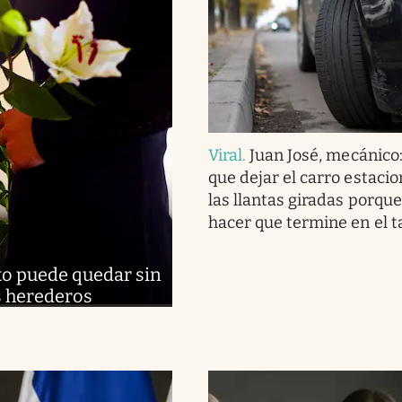
Viral
.
Juan José, mecánico
que dejar el carro estaci
las llantas giradas porqu
hacer que termine en el ta
to puede quedar sin
es herederos