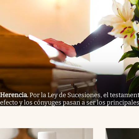
Herencia
.
Por la Ley de Sucesiones, el testamen
efecto y los cónyuges pasan a ser los principal