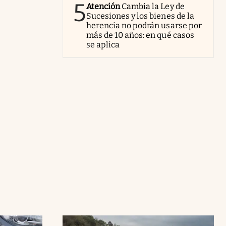
5
Atención
Cambia la Ley de
Sucesiones y los bienes de la
herencia no podrán usarse por
más de 10 años: en qué casos
se aplica