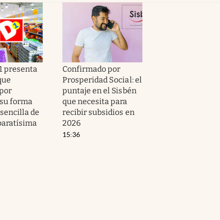
1 presenta
Confirmado por
que
Prosperidad Social: el
por
puntaje en el Sisbén
su forma
que necesita para
 sencilla de
recibir subsidios en
 baratísima
2026
15:36