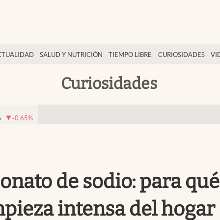
CTUALIDAD
SALUD Y NUTRICIÓN
TIEMPO LIBRE
CURIOSIDADES
VI
Curiosidades
6
-0.65
%
onato de sodio: para qué
mpieza intensa del hogar