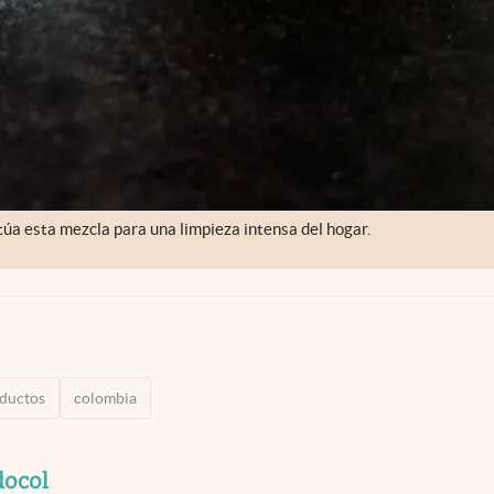
úa esta mezcla para una limpieza intensa del hogar.
ductos
colombia
docol