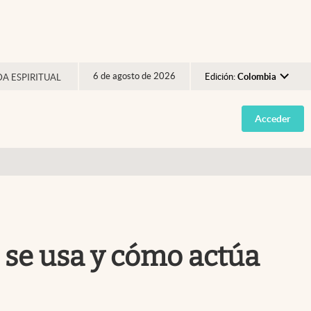
6 de agosto de 2026
Edición:
Colombia
DA ESPIRITUAL
Argentina
Acceder
España
México
USA
Colombia
Uruguay
 se usa y cómo actúa