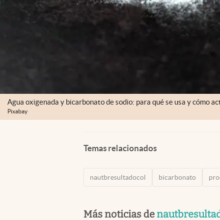
Agua oxigenada y bicarbonato de sodio: para qué se usa y cómo act
Pixabay
Temas relacionados
nautbresultadocol
bicarbonato
pro
Más noticias de
nautbresulta