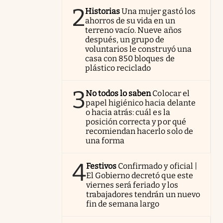
2
Historias
Una mujer gastó los
ahorros de su vida en un
terreno vacío. Nueve años
después, un grupo de
voluntarios le construyó una
casa con 850 bloques de
plástico reciclado
3
No todos lo saben
Colocar el
papel higiénico hacia delante
o hacia atrás: cuál es la
posición correcta y por qué
recomiendan hacerlo solo de
una forma
4
Festivos
Confirmado y oficial |
El Gobierno decretó que este
viernes será feriado y los
trabajadores tendrán un nuevo
fin de semana largo