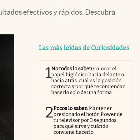
ltados efectivos y rápidos. Descubra
Las más leídas de Curiosidades
1
No todos lo saben
Colocar el
papel higiénico hacia delante o
hacia atrás: cuál es la posición
correcta y por qué recomiendan
hacerlo solo de una forma
2
Pocos lo saben
Mantener
presionado el botón Power de
tu televisor por 3 segundos:
para qué sirve y cuándo
conviene hacerlo