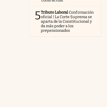
cómo actuar
5
Tributo Laboral
Confirmación
oficial | La Corte Suprema se
aparta de la Constitucional y
da más poder a los
prepensionados