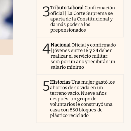
3
Tributo Laboral
Confirmación
oficial | La Corte Suprema se
aparta de la Constitucional y
da más poder a los
prepensionados
4
Nacional
Oficial y confirmado
| Jóvenes entre 18 y 24 deben
realizar el servicio militar:
será por un año y recibirán un
salario mínimo
5
Historias
Una mujer gastó los
ahorros de su vida en un
terreno vacío. Nueve años
después, un grupo de
voluntarios le construyó una
casa con 850 bloques de
plástico reciclado