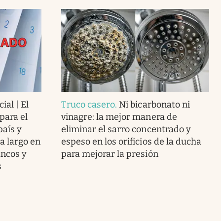
ial | El
Truco casero
.
Ni bicarbonato ni
para el
vinagre: la mejor manera de
país y
eliminar el sarro concentrado y
a largo en
espeso en los orificios de la ducha
ancos y
para mejorar la presión
s