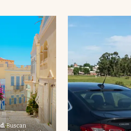
ad
.
Buscan