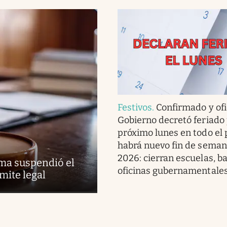
Festivos
.
Confirmado y ofic
Gobierno decretó feriado 
próximo lunes en todo el 
habrá nuevo fin de seman
2026: cierran escuelas, b
ema suspendió el
oficinas gubernamentale
mite legal