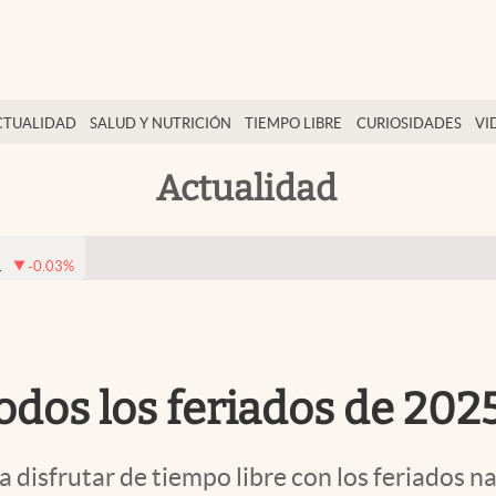
CTUALIDAD
SALUD Y NUTRICIÓN
TIEMPO LIBRE
CURIOSIDADES
VI
Actualidad
1
-0.03
%
odos los feriados de 202
disfrutar de tiempo libre con los feriados na