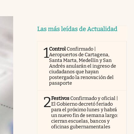
Las más leídas de Actualidad
1
Control
Confirmado |
Aeropuertos de Cartagena,
Santa Marta, Medellín y San
Andrés anularán el ingreso de
ciudadanos que hayan
postergado la renovación del
pasaporte
2
Festivos
Confirmado y oficial |
El Gobierno decretó feriado
para el próximo lunes y habrá
un nuevo fin de semana largo:
cierran escuelas, bancos y
oficinas gubernamentales