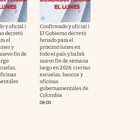
 y oficial |
Confirmado y oficial |
no decretó
El Gobierno decretó
ra el
feriado para el
unes y
próximo lunes en
nuevo fin de
todo el país y habrá
rgo:
nuevo fin de semana
cuelas,
largo en 2026: cierran
ficinas
escuelas, bancos y
entales
oficinas
gubernamentales de
Colombia
08:00