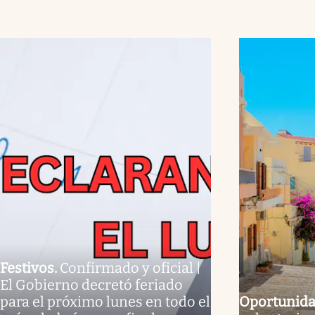
Festivos
.
Confirmado y oficial |
El Gobierno decretó feriado
para el próximo lunes en todo el
Oportunid