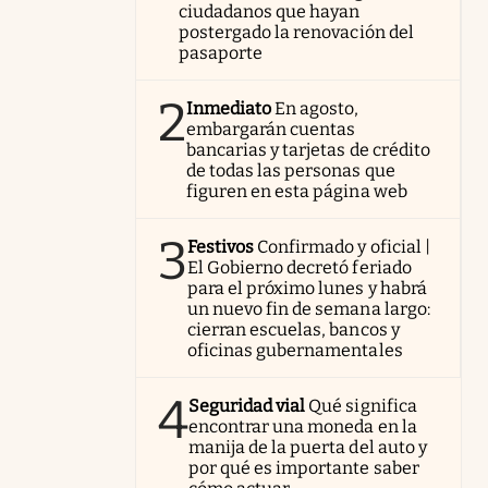
ciudadanos que hayan
postergado la renovación del
pasaporte
2
Inmediato
En agosto,
embargarán cuentas
bancarias y tarjetas de crédito
de todas las personas que
figuren en esta página web
3
Festivos
Confirmado y oficial |
El Gobierno decretó feriado
para el próximo lunes y habrá
un nuevo fin de semana largo:
cierran escuelas, bancos y
oficinas gubernamentales
4
Seguridad vial
Qué significa
encontrar una moneda en la
manija de la puerta del auto y
por qué es importante saber