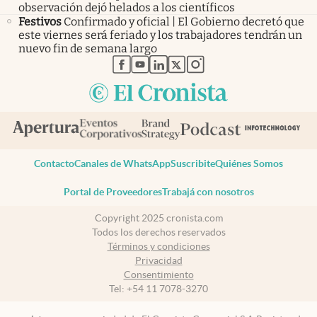
observación dejó helados a los científicos
Festivos
Confirmado y oficial | El Gobierno decretó que
este viernes será feriado y los trabajadores tendrán un
nuevo fin de semana largo
abre en nueva pestaña
abre en nueva pestaña
abre en nueva pestaña
abre en nueva pestaña
abre en nueva pestaña
Contacto
Canales de WhatsApp
Suscribite
Quiénes Somos
Portal de Proveedores
Trabajá con nosotros
Copyright 2025 cronista.com
Todos los derechos reservados
Términos y condiciones
Privacidad
Consentimiento
Tel:
+54 11 7078-3270