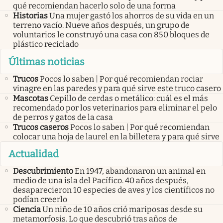
qué recomiendan hacerlo solo de una forma
Historias
Una mujer gastó los ahorros de su vida en un
terreno vacío. Nueve años después, un grupo de
voluntarios le construyó una casa con 850 bloques de
plástico reciclado
Últimas noticias
Trucos
Pocos lo saben | Por qué recomiendan rociar
vinagre en las paredes y para qué sirve este truco casero
Mascotas
Cepillo de cerdas o metálico: cuál es el más
recomendado por los veterinarios para eliminar el pelo
de perros y gatos de la casa
Trucos caseros
Pocos lo saben | Por qué recomiendan
colocar una hoja de laurel en la billetera y para qué sirve
Actualidad
Descubrimiento
En 1947, abandonaron un animal en
medio de una isla del Pacífico. 40 años después,
desaparecieron 10 especies de aves y los científicos no
podían creerlo
Ciencia
Un niño de 10 años crió mariposas desde su
metamorfosis. Lo que descubrió tras años de