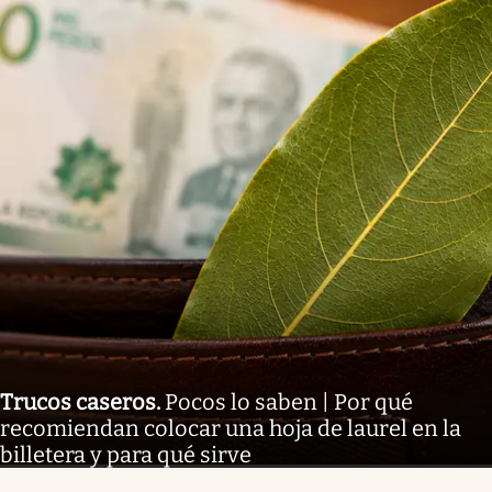
Trucos caseros
.
Pocos lo saben | Por qué
recomiendan colocar una hoja de laurel en la
billetera y para qué sirve