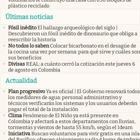
plástico reciclado
Últimas noticias
Fósil inédito
El hallazgo arqueológico del siglo |
Descubrieron un fósil inédito de dinosaurio que obliga a
reescribir la historia
No todos lo saben
Colocar bicarbonato en el desagüe de
la cocina una vez por semana: para qué sirve y cuáles son
sus beneficios
Divisas
REAL: a cuánto cerró la cotización este jueves 6
de agosto en Colombia
Actualidad
Plan progresivo
Ya es oficial | El Gobierno renovará todos
los medidores de agua: personal administrativo y
técnicos verificarán los sistemas y los usuarios deberán
pagar el total de la instalación
Clima
Fenómeno de El Niño ya está presente en
Colombia y afectará a estos departamentos con lluvias,
tormentas y vientos de hasta 55 km/h, según el Ideam
Iniciativa
Buscan voluntarios para vivir gratis en una isla
del Pacífico: ofrecen alojamiento y sólo 4 horas de trabajo