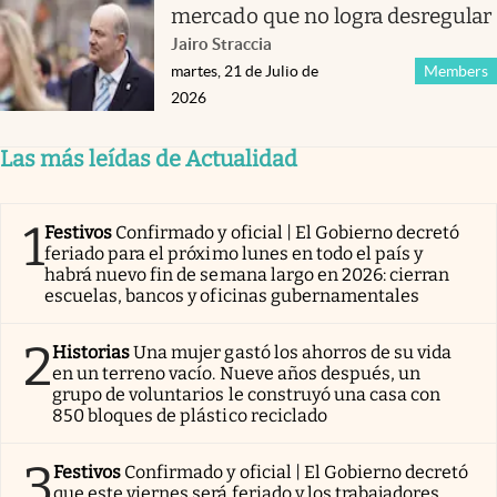
mercado que no logra desregular
Jairo Straccia
martes, 21 de Julio de
Members
2026
Las más leídas de Actualidad
1
Festivos
Confirmado y oficial | El Gobierno decretó
feriado para el próximo lunes en todo el país y
habrá nuevo fin de semana largo en 2026: cierran
escuelas, bancos y oficinas gubernamentales
2
Historias
Una mujer gastó los ahorros de su vida
en un terreno vacío. Nueve años después, un
grupo de voluntarios le construyó una casa con
850 bloques de plástico reciclado
3
Festivos
Confirmado y oficial | El Gobierno decretó
que este viernes será feriado y los trabajadores