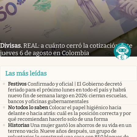
Divisas
.
REAL: a cuánto cerró la cotización este
jueves 6 de agosto en Colombia
Las más leídas
Festivos
Confirmado y oficial | El Gobierno decretó
feriado para el próximo lunes en todo el país y habrá
nuevo fin de semana largo en 2026: cierran escuelas,
bancos y oficinas gubernamentales
No todos lo saben
Colocar el papel higiénico hacia
delante o hacia atrás: cuál es la posición correcta y por
qué recomiendan hacerlo solo de una forma
Historias
Una mujer gastó los ahorros de su vida en un
terreno vacío. Nueve años después, un grupo de
voluntarios le construyó una casa con 850 bloques de