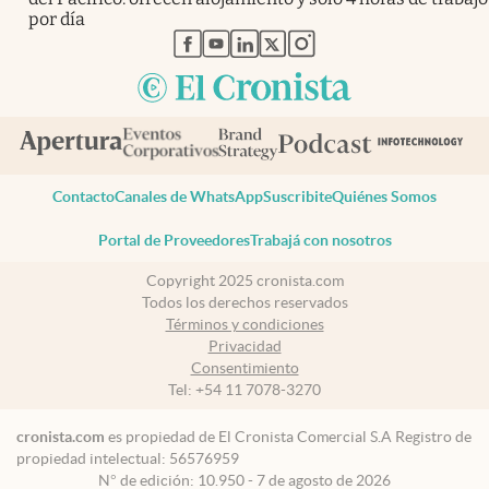
por día
abre en nueva pestaña
abre en nueva pestaña
abre en nueva pestaña
abre en nueva pestaña
abre en nueva pestaña
Contacto
Canales de WhatsApp
Suscribite
Quiénes Somos
Portal de Proveedores
Trabajá con nosotros
Copyright 2025 cronista.com
Todos los derechos reservados
Términos y condiciones
Privacidad
Consentimiento
Tel:
+54 11 7078-3270
cronista.com
es propiedad de El Cronista Comercial S.A Registro de
propiedad intelectual: 56576959
N° de edición: 10.950 - 7 de agosto de 2026