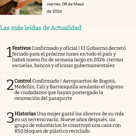
viernes, 08 de Mayo
de 2026
Las más leídas de Actualidad
1
Festivos
Confirmado y oficial | El Gobierno decretó
feriado para el próximo lunes en todo el país y
habrá nuevo fin de semana largo en 2026: cierran
escuelas, bancos y oficinas gubernamentales
2
Control
Confirmado | Aeropuertos de Bogotá,
Medellín, Cali y Barranquilla anularán el ingreso
de ciudadanos que hayan postergado la
renovación del pasaporte
3
Historias
Una mujer gastó los ahorros de su vida
en un terreno vacío. Nueve años después, un
grupo de voluntarios le construyó una casa con
850 bloques de plástico reciclado