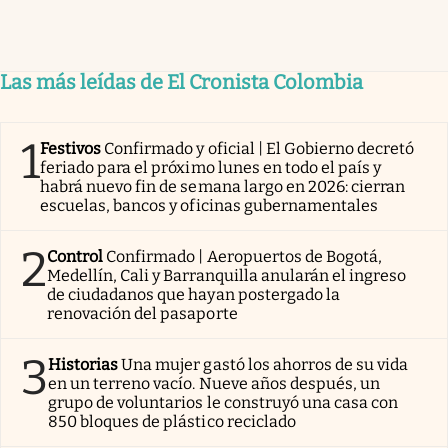
Las más leídas de El Cronista Colombia
1
Festivos
Confirmado y oficial | El Gobierno decretó
feriado para el próximo lunes en todo el país y
habrá nuevo fin de semana largo en 2026: cierran
escuelas, bancos y oficinas gubernamentales
2
Control
Confirmado | Aeropuertos de Bogotá,
Medellín, Cali y Barranquilla anularán el ingreso
de ciudadanos que hayan postergado la
renovación del pasaporte
3
Historias
Una mujer gastó los ahorros de su vida
en un terreno vacío. Nueve años después, un
grupo de voluntarios le construyó una casa con
850 bloques de plástico reciclado