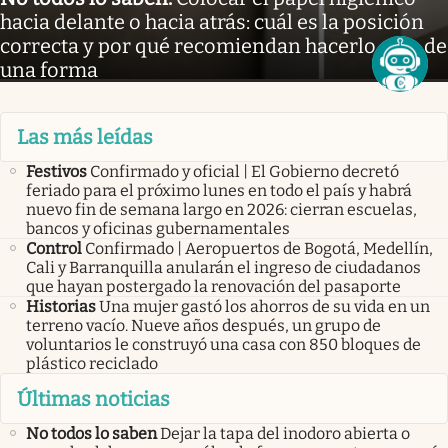
hacia delante o hacia atrás: cuál es la posición
correcta y por qué recomiendan hacerlo solo de
una forma
Las más leídas
Festivos
Confirmado y oficial | El Gobierno decretó
feriado para el próximo lunes en todo el país y habrá
nuevo fin de semana largo en 2026: cierran escuelas,
bancos y oficinas gubernamentales
Control
Confirmado | Aeropuertos de Bogotá, Medellín,
Cali y Barranquilla anularán el ingreso de ciudadanos
que hayan postergado la renovación del pasaporte
Historias
Una mujer gastó los ahorros de su vida en un
terreno vacío. Nueve años después, un grupo de
voluntarios le construyó una casa con 850 bloques de
plástico reciclado
Últimas noticias
No todos lo saben
Dejar la tapa del inodoro abierta o