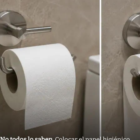
No todos lo saben
.
Colocar el papel higiénico