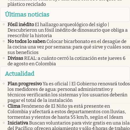
plástico reciclado
Últimas noticias
Fósil inédito
El hallazgo arqueológico del siglo |
Descubrieron un fósil inédito de dinosaurio que obliga a
reescribir la historia
No todos lo saben
Colocar bicarbonato en el desagüe de
la cocina una vez por semana: para qué sirve y cuáles son
sus beneficios
Divisas
REAL: a cuánto cerró la cotización este jueves 6
de agosto en Colombia
Actualidad
Plan progresivo
Ya es oficial | El Gobierno renovará todos
los medidores de agua: personal administrativo y
técnicos verificarán los sistemas y los usuarios deberán
pagar el total de la instalación
Clima
Fenómeno de El Niño ya está presente en
Colombia y afectará a estos departamentos con lluvias,
tormentas y vientos de hasta 55 km/h, según el Ideam
Iniciativa
Buscan voluntarios para vivir gratis en una isla
del Pacífico: ofrecen alojamiento y sólo 4 horas de trabajo