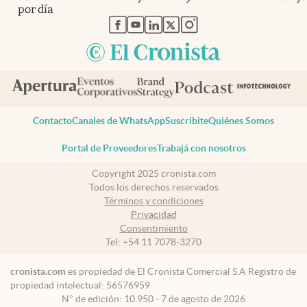
por día
abre en nueva pestaña
abre en nueva pestaña
abre en nueva pestaña
abre en nueva pestaña
abre en nueva pestaña
Contacto
Canales de WhatsApp
Suscribite
Quiénes Somos
Portal de Proveedores
Trabajá con nosotros
Copyright 2025 cronista.com
Todos los derechos reservados
Términos y condiciones
Privacidad
Consentimiento
Tel:
+54 11 7078-3270
cronista.com
es propiedad de El Cronista Comercial S.A Registro de
propiedad intelectual: 56576959
N° de edición: 10.950 - 7 de agosto de 2026