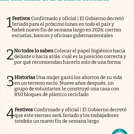
1
Festivos
Confirmado y oficial | El Gobierno decretó
feriado para el próximo lunes en todo el país y
habrá nuevo fin de semana largo en 2026: cierran
escuelas, bancos y oficinas gubernamentales
2
No todos lo saben
Colocar el papel higiénico hacia
delante o hacia atrás: cuál es la posición correcta y
por qué recomiendan hacerlo solo de una forma
3
Historias
Una mujer gastó los ahorros de su vida
en un terreno vacío. Nueve años después, un
grupo de voluntarios le construyó una casa con
850 bloques de plástico reciclado
4
Festivos
Confirmado y oficial | El Gobierno decretó
que este viernes será feriado y los trabajadores
tendrán un nuevo fin de semana largo