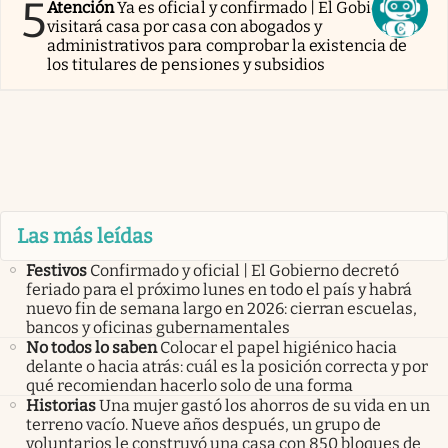
5
Atención
Ya es oficial y confirmado | El Gobierno
visitará casa por casa con abogados y
administrativos para comprobar la existencia de
los titulares de pensiones y subsidios
Las más leídas
Festivos
Confirmado y oficial | El Gobierno decretó
feriado para el próximo lunes en todo el país y habrá
nuevo fin de semana largo en 2026: cierran escuelas,
bancos y oficinas gubernamentales
No todos lo saben
Colocar el papel higiénico hacia
delante o hacia atrás: cuál es la posición correcta y por
qué recomiendan hacerlo solo de una forma
Historias
Una mujer gastó los ahorros de su vida en un
terreno vacío. Nueve años después, un grupo de
voluntarios le construyó una casa con 850 bloques de