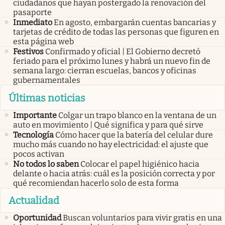
ciudadanos que hayan postergado la renovación del
pasaporte
Inmediato
En agosto, embargarán cuentas bancarias y
tarjetas de crédito de todas las personas que figuren en
esta página web
Festivos
Confirmado y oficial | El Gobierno decretó
feriado para el próximo lunes y habrá un nuevo fin de
semana largo: cierran escuelas, bancos y oficinas
gubernamentales
Últimas noticias
Importante
Colgar un trapo blanco en la ventana de un
auto en movimiento | Qué significa y para qué sirve
Tecnología
Cómo hacer que la batería del celular dure
mucho más cuando no hay electricidad: el ajuste que
pocos activan
No todos lo saben
Colocar el papel higiénico hacia
delante o hacia atrás: cuál es la posición correcta y por
qué recomiendan hacerlo solo de esta forma
Actualidad
Oportunidad
Buscan voluntarios para vivir gratis en una