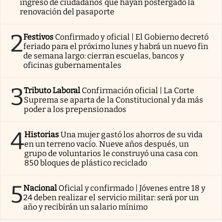
ingreso de ciudadanos que hayan postergado la
renovación del pasaporte
2
Festivos
Confirmado y oficial | El Gobierno decretó
feriado para el próximo lunes y habrá un nuevo fin
de semana largo: cierran escuelas, bancos y
oficinas gubernamentales
3
Tributo Laboral
Confirmación oficial | La Corte
Suprema se aparta de la Constitucional y da más
poder a los prepensionados
4
Historias
Una mujer gastó los ahorros de su vida
en un terreno vacío. Nueve años después, un
grupo de voluntarios le construyó una casa con
850 bloques de plástico reciclado
5
Nacional
Oficial y confirmado | Jóvenes entre 18 y
24 deben realizar el servicio militar: será por un
año y recibirán un salario mínimo