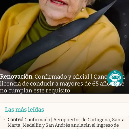
Renovación
.
Confirmado y oficial | Cancelan la
licencia de conducir a mayores de 65 años que
no cumplan este requisito
Las más leídas
Control
Confirmado | Aeropuertos de Cartagena, Santa
Marta, Medellín y San Andrés anularán el ingreso de