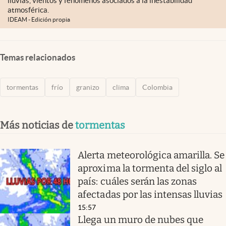
lluvias, vientos y fenómenos asociados a la inestabilidad
atmosférica.
IDEAM - Edición propia
Temas relacionados
tormentas
frío
granizo
clima
Colombia
Más noticias de
tormentas
Alerta meteorológica amarilla. Se
aproxima la tormenta del siglo al
país: cuáles serán las zonas
afectadas por las intensas lluvias
15:57
Llega un muro de nubes que