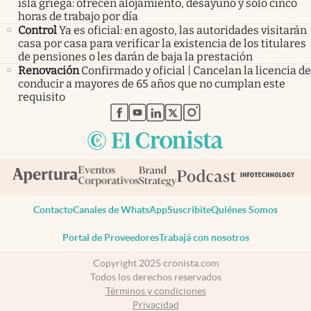
isla griega: ofrecen alojamiento, desayuno y solo cinco
horas de trabajo por día
Control
Ya es oficial: en agosto, las autoridades visitarán
casa por casa para verificar la existencia de los titulares
de pensiones o les darán de baja la prestación
Renovación
Confirmado y oficial | Cancelan la licencia de
conducir a mayores de 65 años que no cumplan este
requisito
abre en nueva pestaña
abre en nueva pestaña
abre en nueva pestaña
abre en nueva pestaña
abre en nueva pestaña
Contacto
Canales de WhatsApp
Suscribite
Quiénes Somos
Portal de Proveedores
Trabajá con nosotros
Copyright 2025 cronista.com
Todos los derechos reservados
Términos y condiciones
Privacidad