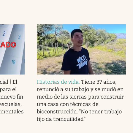
ial | El
Historias de vida
.
Tiene 37 años,
para el
renunció a su trabajo y se mudó en
 nuevo fin
medio de las sierras para construir
escuelas,
una casa con técnicas de
amentales
bioconstrucción: “No tener trabajo
fijo da tranquilidad”