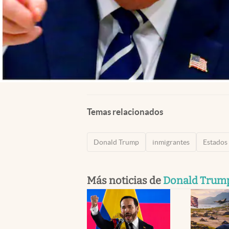
Temas relacionados
Donald Trump
inmigrantes
Estados
Más noticias de
Donald Trum