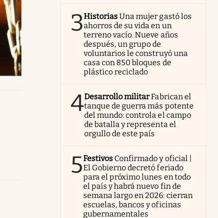
3
Historias
Una mujer gastó los
ahorros de su vida en un
terreno vacío. Nueve años
después, un grupo de
voluntarios le construyó una
casa con 850 bloques de
plástico reciclado
4
Desarrollo militar
Fabrican el
tanque de guerra más potente
del mundo: controla el campo
de batalla y representa el
orgullo de este país
5
Festivos
Confirmado y oficial |
El Gobierno decretó feriado
para el próximo lunes en todo
el país y habrá nuevo fin de
semana largo en 2026: cierran
escuelas, bancos y oficinas
gubernamentales