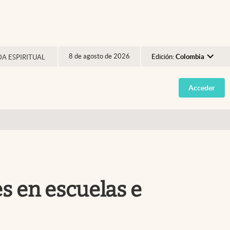
8 de agosto de 2026
Edición:
Colombia
DA ESPIRITUAL
Argentina
Acceder
España
México
USA
Colombia
Uruguay
s en escuelas e