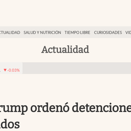
CTUALIDAD
SALUD Y NUTRICIÓN
TIEMPO LIBRE
CURIOSIDADES
VI
Actualidad
1
-0.03
%
Trump ordenó detencione
idos