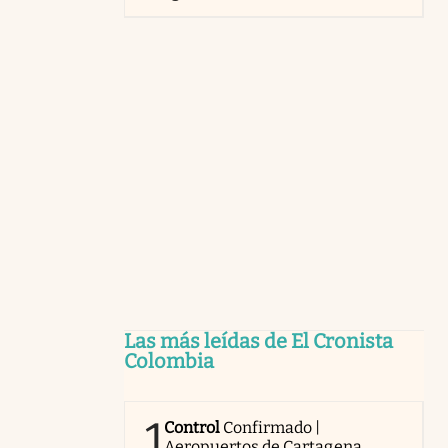
Las más leídas de El Cronista
Colombia
1
Control
Confirmado |
Aeropuertos de Cartagena,