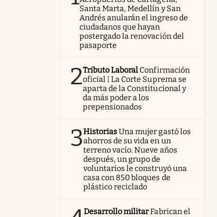
Santa Marta, Medellín y San
Andrés anularán el ingreso de
ciudadanos que hayan
postergado la renovación del
pasaporte
2
Tributo Laboral
Confirmación
oficial | La Corte Suprema se
aparta de la Constitucional y
da más poder a los
prepensionados
3
Historias
Una mujer gastó los
ahorros de su vida en un
terreno vacío. Nueve años
después, un grupo de
voluntarios le construyó una
casa con 850 bloques de
plástico reciclado
Desarrollo militar
Fabrican el