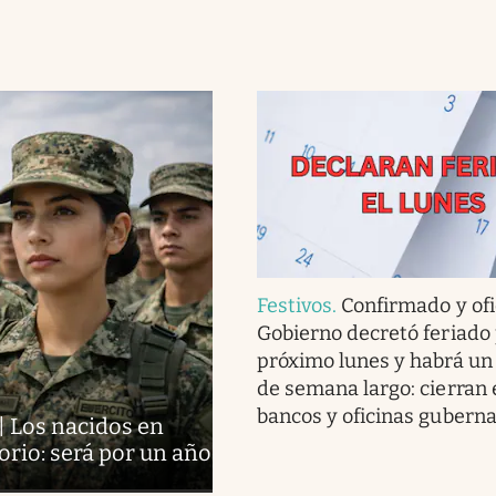
Festivos
.
Confirmado y ofic
Gobierno decretó feriado 
próximo lunes y habrá un
de semana largo: cierran 
bancos y oficinas gubern
| Los nacidos en
orio: será por un año