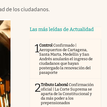
d de los ciudadanos.
Las más leídas de Actualidad
1
Control
Confirmado |
Aeropuertos de Cartagena,
Santa Marta, Medellín y San
Andrés anularán el ingreso de
ciudadanos que hayan
postergado la renovación del
pasaporte
2
Tributo Laboral
Confirmación
oficial | La Corte Suprema se
aparta de la Constitucional y
da más poder a los
prepensionados