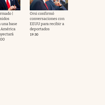
irmado |
Orsi confirmó
nidos
conversaciones con
á una base
EEUU para recibir a
n América
deportados
nyectará
19:30
000