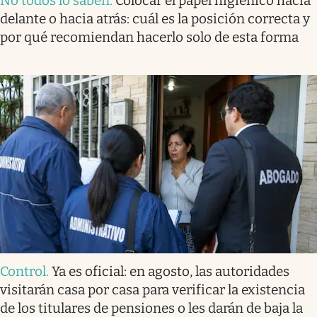
No todos lo saben
.
Colocar el papel higiénico hacia
delante o hacia atrás: cuál es la posición correcta y
por qué recomiendan hacerlo solo de esta forma
Control
.
Ya es oficial: en agosto, las autoridades
visitarán casa por casa para verificar la existencia
de los titulares de pensiones o les darán de baja la