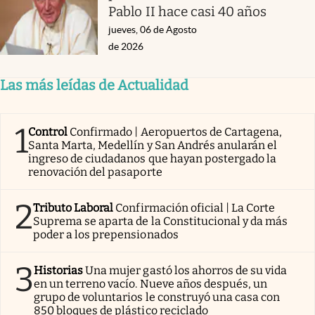
Pablo II hace casi 40 años
jueves, 06 de Agosto
de 2026
Las más leídas de Actualidad
1
Control
Confirmado | Aeropuertos de Cartagena,
Santa Marta, Medellín y San Andrés anularán el
ingreso de ciudadanos que hayan postergado la
renovación del pasaporte
2
Tributo Laboral
Confirmación oficial | La Corte
Suprema se aparta de la Constitucional y da más
poder a los prepensionados
3
Historias
Una mujer gastó los ahorros de su vida
en un terreno vacío. Nueve años después, un
grupo de voluntarios le construyó una casa con
850 bloques de plástico reciclado