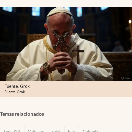
Fuente: Grok
Fuente: Grok
Temas relacionados
León XIV
Vaticano
reloj
lujo
Colombia