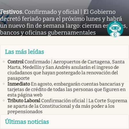
Festivos
.
Confirmado y oficial | El Gobierno
decretó feriado para el próximo lunes y habrá
un nuevo fin de semana largo: cierran escuelas,
bancos y oficinas gubernamentales
Las más leídas
Control
Confirmado | Aeropuertos de Cartagena, Santa
Marta, Medellín y San Andrés anularán el ingreso de
ciudadanos que hayan postergado la renovación del
pasaporte
Inmediato
En agosto, embargarán cuentas bancarias y
tarjetas de crédito de todas las personas que figuren en
esta página web
Tributo Laboral
Confirmación oficial | La Corte Suprema
se aparta de la Constitucional y da más poder a los
prepensionados
Últimas noticias