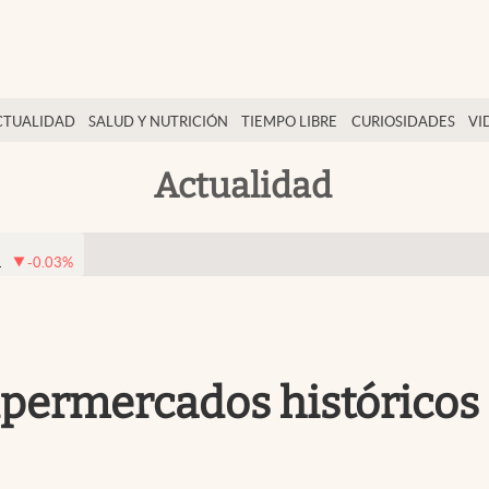
CTUALIDAD
SALUD Y NUTRICIÓN
TIEMPO LIBRE
CURIOSIDADES
VI
Actualidad
1
-0.03
%
upermercados históricos 