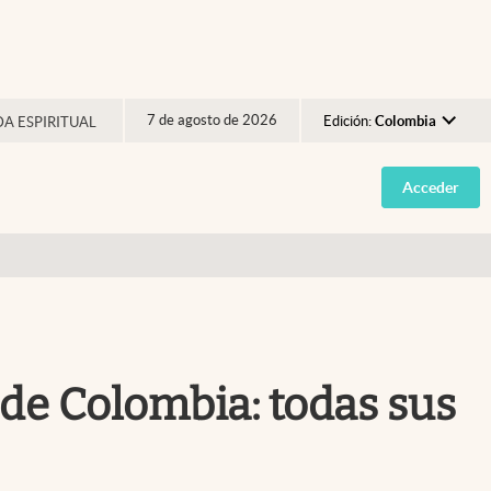
7 de agosto de 2026
Edición:
Colombia
DA ESPIRITUAL
Argentina
Acceder
España
México
USA
Colombia
Uruguay
de Colombia: todas sus