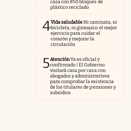
casa con 850 bloques de
plástico reciclado
4
Vida saludable
Ni caminata, ni
bicicleta, ni gimnasio: el mejor
ejercicio para cuidar el
corazón y mejorar la
circulación
5
Atención
Ya es oficial y
confirmado | El Gobierno
visitará casa por casa con
abogados y administrativos
para comprobar la existencia
de los titulares de pensiones y
subsidios