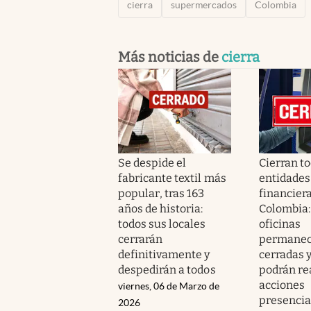
cierra
supermercados
Colombia
Más noticias de
cierra
Se despide el
Cierran to
fabricante textil más
entidades
popular, tras 163
financier
años de historia:
Colombia:
todos sus locales
oficinas
cerrarán
permanec
definitivamente y
cerradas y
despedirán a todos
podrán re
acciones
viernes, 06 de Marzo de
presencia
2026