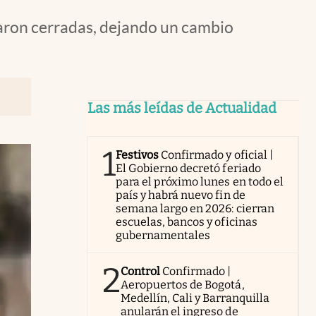
daron cerradas, dejando un cambio
Las más leídas de Actualidad
1
Festivos
Confirmado y oficial |
El Gobierno decretó feriado
para el próximo lunes en todo el
país y habrá nuevo fin de
semana largo en 2026: cierran
escuelas, bancos y oficinas
gubernamentales
2
Control
Confirmado |
Aeropuertos de Bogotá,
Medellín, Cali y Barranquilla
anularán el ingreso de