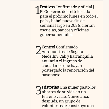
1
Festivos
Confirmado y oficial |
El Gobierno decretó feriado
para el próximo lunes en todo el
país y habrá nuevo fin de
semana largo en 2026: cierran
escuelas, bancos y oficinas
gubernamentales
2
Control
Confirmado |
Aeropuertos de Bogotá,
Medellín, Cali y Barranquilla
anularán el ingreso de
ciudadanos que hayan
postergado la renovación del
pasaporte
3
Historias
Una mujer gastó los
ahorros de su vida en un
terreno vacío. Nueve años
después, un grupo de
voluntarios le construyó una