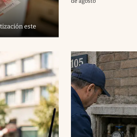
de agosto
tización este