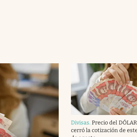
Divisas
.
Precio del DÓLAR
cerró la cotización de est