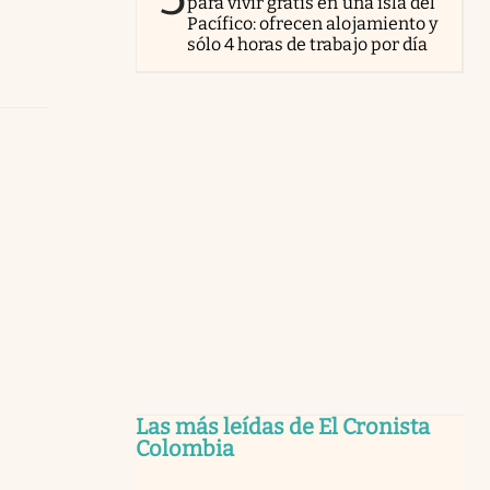
para vivir gratis en una isla del
Pacífico: ofrecen alojamiento y
sólo 4 horas de trabajo por día
Las más leídas de El Cronista
Colombia