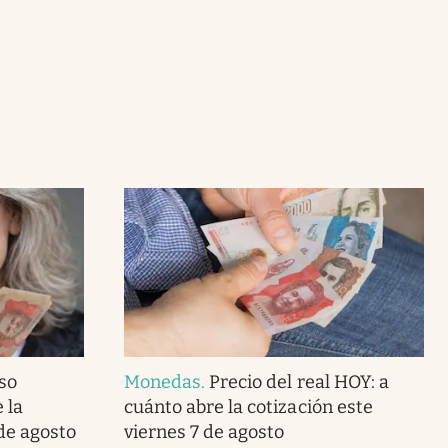
so
Monedas
.
Precio del real HOY: a
 la
cuánto abre la cotización este
de agosto
viernes 7 de agosto