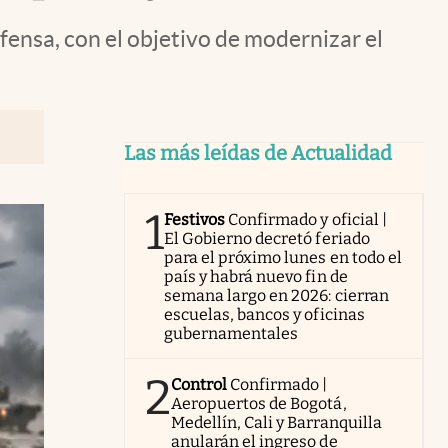
fensa, con el objetivo de modernizar el
Las más leídas de Actualidad
1
Festivos
Confirmado y oficial |
El Gobierno decretó feriado
para el próximo lunes en todo el
país y habrá nuevo fin de
semana largo en 2026: cierran
escuelas, bancos y oficinas
gubernamentales
2
Control
Confirmado |
Aeropuertos de Bogotá,
Medellín, Cali y Barranquilla
anularán el ingreso de