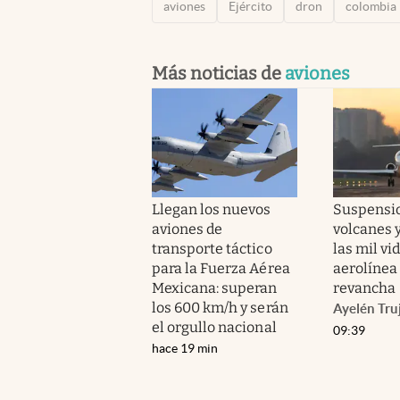
aviones
Ejército
dron
colombia
Más noticias de
aviones
Llegan los nuevos
Suspensi
aviones de
volcanes 
transporte táctico
las mil vi
para la Fuerza Aérea
aerolínea
Mexicana: superan
revancha
los 600 km/h y serán
Ayelén Truj
el orgullo nacional
09:39
hace 19 min