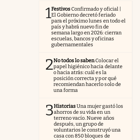
1
Festivos
Confirmado y oficial |
El Gobierno decretó feriado
para el próximo lunes en todo el
país y habrá nuevo fin de
semana largo en 2026: cierran
escuelas, bancos y oficinas
gubernamentales
2
No todos lo saben
Colocar el
papel higiénico hacia delante
o hacia atrás: cuál es la
posición correcta y por qué
recomiendan hacerlo solo de
una forma
3
Historias
Una mujer gastó los
ahorros de su vida en un
terreno vacío. Nueve años
después, un grupo de
voluntarios le construyó una
casa con 850 bloques de