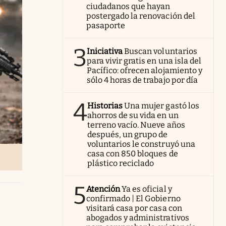
ciudadanos que hayan
postergado la renovación del
pasaporte
3
Iniciativa
Buscan voluntarios
para vivir gratis en una isla del
Pacífico: ofrecen alojamiento y
sólo 4 horas de trabajo por día
4
Historias
Una mujer gastó los
ahorros de su vida en un
terreno vacío. Nueve años
después, un grupo de
voluntarios le construyó una
casa con 850 bloques de
plástico reciclado
5
Atención
Ya es oficial y
confirmado | El Gobierno
visitará casa por casa con
abogados y administrativos