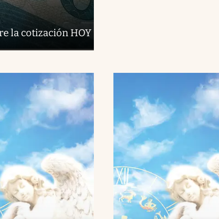
re la cotización HOY