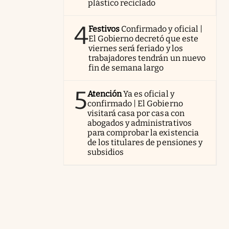
plástico reciclado
4
Festivos
Confirmado y oficial |
El Gobierno decretó que este
viernes será feriado y los
trabajadores tendrán un nuevo
fin de semana largo
5
Atención
Ya es oficial y
confirmado | El Gobierno
visitará casa por casa con
abogados y administrativos
para comprobar la existencia
de los titulares de pensiones y
subsidios