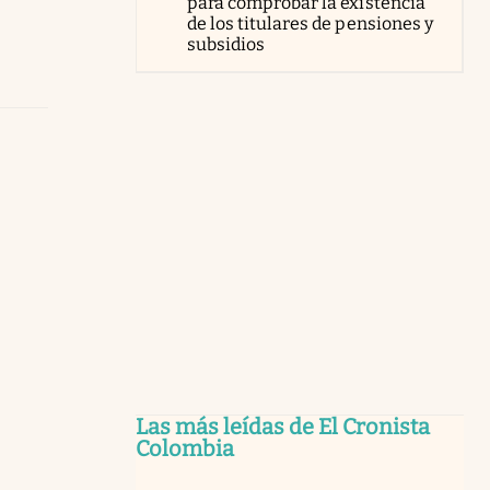
para comprobar la existencia
de los titulares de pensiones y
subsidios
Las más leídas de El Cronista
Colombia