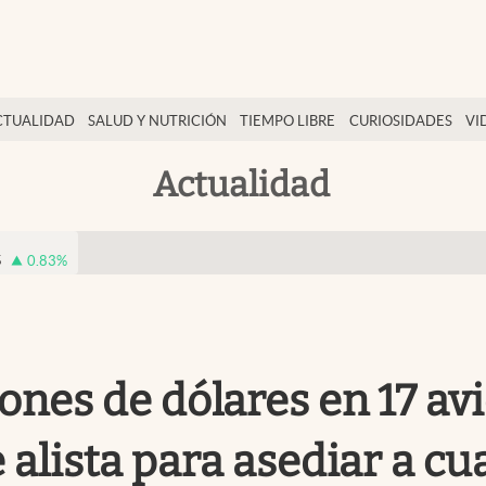
CTUALIDAD
SALUD Y NUTRICIÓN
TIEMPO LIBRE
CURIOSIDADES
VI
Actualidad
5
0.83
%
lones de dólares en 17 a
alista para asediar a cua