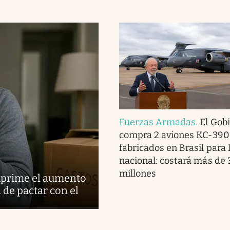
Fuerzas Armadas
.
El Gob
compra 2 aviones KC-390
fabricados en Brasil para 
nacional: costará más de
millones
suprime el aumento
d de pactar con el