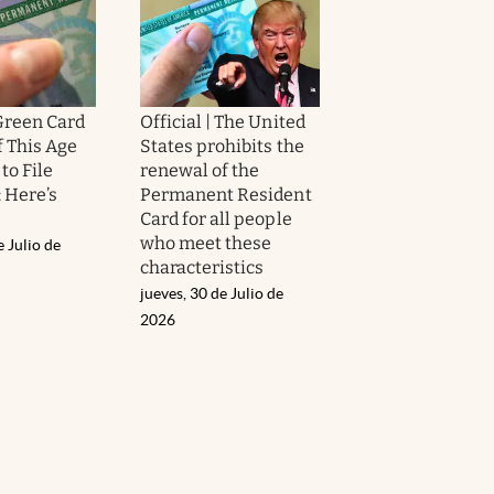
 Green Card
Official | The United
f This Age
States prohibits the
to File
renewal of the
 Here’s
Permanent Resident
Card for all people
who meet these
e Julio de
characteristics
jueves, 30 de Julio de
2026