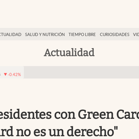
CTUALIDAD
SALUD Y NUTRICIÓN
TIEMPO LIBRE
CURIOSIDADES
VI
Actualidad
4
-0.42
%
residentes con Green Ca
ard no es un derecho"