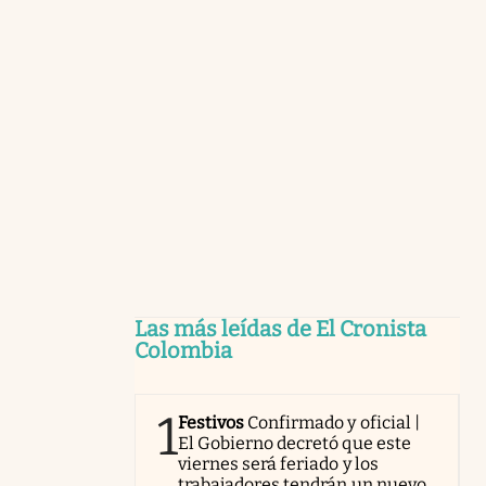
Las más leídas de El Cronista
Colombia
1
Festivos
Confirmado y oficial |
El Gobierno decretó que este
viernes será feriado y los
trabajadores tendrán un nuevo