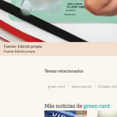
Fuente: Edición propia
Fuente: Edición propia
Temas relacionados
green card
deportación
Estados Un
Más noticias de
green card