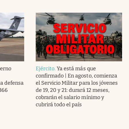
ierno
Ejército
.
Ya está más que
confirmado | En agosto, comienza
la defensa
el Servicio Militar para los jóvenes
 366
de 19, 20 y 21: durará 12 meses,
cobrarán el salario mínimo y
cubrirá todo el país