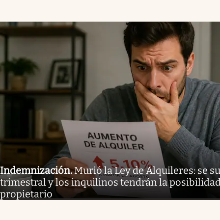
Indemnización
.
Murió la Ley de Alquileres: se 
trimestral y los inquilinos tendrán la posibilida
propietario