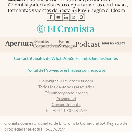
Colombia y afectará a estos departamentos con lluvias,
tormentas y vientos de hasta 55 km/h, según el Ideam
abre en nueva pestaña
abre en nueva pestaña
abre en nueva pestaña
abre en nueva pestaña
abre en nueva pestaña
Contacto
Canales de WhatsApp
Suscribite
Quiénes Somos
Portal de Proveedores
Trabajá con nosotros
Copyright 2025 cronista.com
Todos los derechos reservados
Términos y condiciones
Privacidad
Consentimiento
Tel:
+54 11 7078-3270
cronista.com
es propiedad de El Cronista Comercial S.A Registro de
propiedad intelectual: 56576959