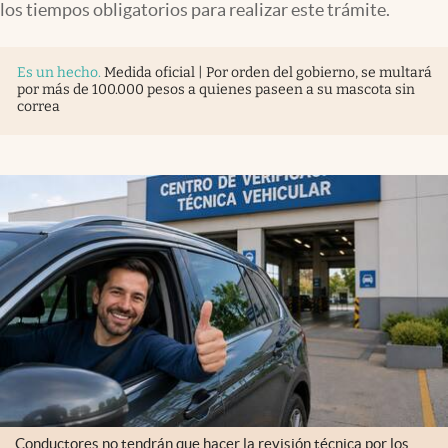
los tiempos obligatorios para realizar este trámite.
Es un hecho
.
Medida oficial | Por orden del gobierno, se multará
por más de 100.000 pesos a quienes paseen a su mascota sin
correa
Conductores no tendrán que hacer la revisión técnica por los