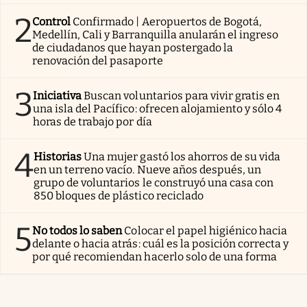
2
Control
Confirmado | Aeropuertos de Bogotá,
Medellín, Cali y Barranquilla anularán el ingreso
de ciudadanos que hayan postergado la
renovación del pasaporte
3
Iniciativa
Buscan voluntarios para vivir gratis en
una isla del Pacífico: ofrecen alojamiento y sólo 4
horas de trabajo por día
4
Historias
Una mujer gastó los ahorros de su vida
en un terreno vacío. Nueve años después, un
grupo de voluntarios le construyó una casa con
850 bloques de plástico reciclado
5
No todos lo saben
Colocar el papel higiénico hacia
delante o hacia atrás: cuál es la posición correcta y
por qué recomiendan hacerlo solo de una forma