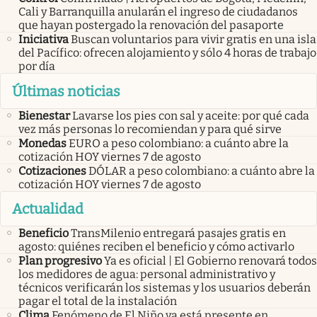
Cali y Barranquilla anularán el ingreso de ciudadanos
que hayan postergado la renovación del pasaporte
Iniciativa
Buscan voluntarios para vivir gratis en una isla
del Pacífico: ofrecen alojamiento y sólo 4 horas de trabajo
por día
Últimas noticias
Bienestar
Lavarse los pies con sal y aceite: por qué cada
vez más personas lo recomiendan y para qué sirve
Monedas
EURO a peso colombiano: a cuánto abre la
cotización HOY viernes 7 de agosto
Cotizaciones
DÓLAR a peso colombiano: a cuánto abre la
cotización HOY viernes 7 de agosto
Actualidad
Beneficio
TransMilenio entregará pasajes gratis en
agosto: quiénes reciben el beneficio y cómo activarlo
Plan progresivo
Ya es oficial | El Gobierno renovará todos
los medidores de agua: personal administrativo y
técnicos verificarán los sistemas y los usuarios deberán
pagar el total de la instalación
Clima
Fenómeno de El Niño ya está presente en