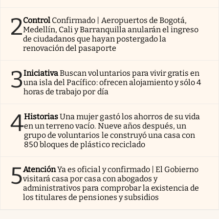
2
Control
Confirmado | Aeropuertos de Bogotá,
Medellín, Cali y Barranquilla anularán el ingreso
de ciudadanos que hayan postergado la
renovación del pasaporte
3
Iniciativa
Buscan voluntarios para vivir gratis en
una isla del Pacífico: ofrecen alojamiento y sólo 4
horas de trabajo por día
4
Historias
Una mujer gastó los ahorros de su vida
en un terreno vacío. Nueve años después, un
grupo de voluntarios le construyó una casa con
850 bloques de plástico reciclado
5
Atención
Ya es oficial y confirmado | El Gobierno
visitará casa por casa con abogados y
administrativos para comprobar la existencia de
los titulares de pensiones y subsidios