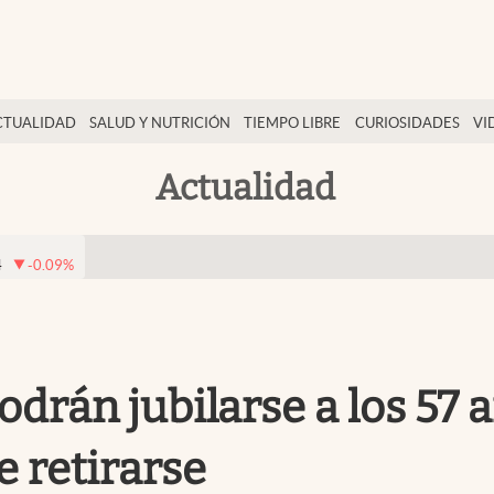
CTUALIDAD
SALUD Y NUTRICIÓN
TIEMPO LIBRE
CURIOSIDADES
VI
Actualidad
4
-0.09
%
rán jubilarse a los 57 añ
e retirarse