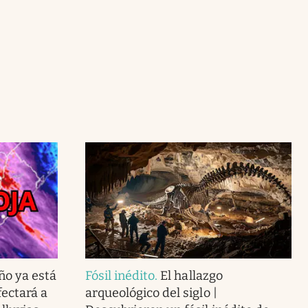
ño ya está
Fósil inédito
.
El hallazgo
ectará a
arqueológico del siglo |