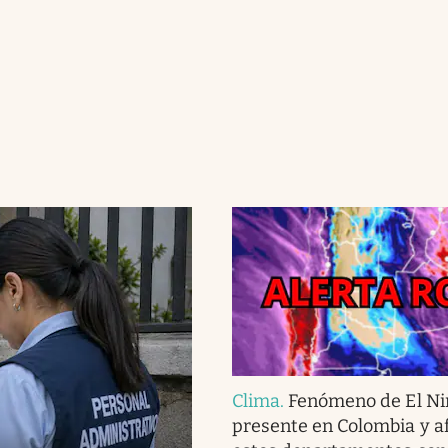
Clima
.
Fenómeno de El Ni
presente en Colombia y af