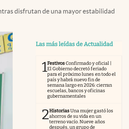
ntras disfrutan de una mayor estabilidad
Las más leídas de Actualidad
1
Festivos
Confirmado y oficial |
El Gobierno decretó feriado
para el próximo lunes en todo el
país y habrá nuevo fin de
semana largo en 2026: cierran
escuelas, bancos y oficinas
gubernamentales
2
Historias
Una mujer gastó los
ahorros de su vida en un
terreno vacío. Nueve años
después, un grupo de