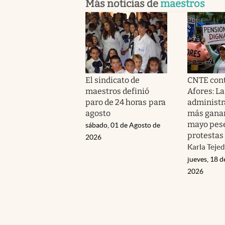
Más noticias de
maestros
El sindicato de
CNTE cont
maestros definió
Afores: La
paro de 24 horas para
administr
agosto
más gana
mayo pese
sábado, 01 de Agosto de
protestas
2026
Karla Teje
jueves, 18 d
2026