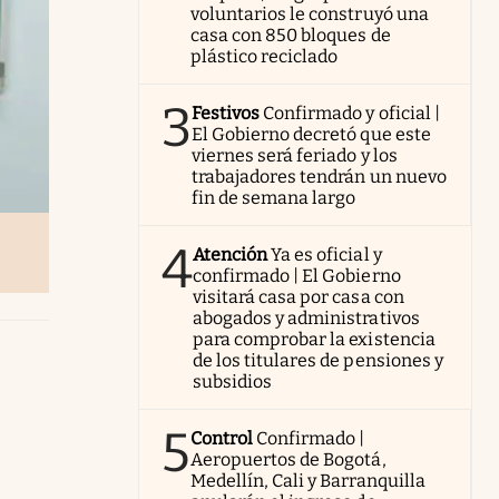
voluntarios le construyó una
casa con 850 bloques de
plástico reciclado
3
Festivos
Confirmado y oficial |
El Gobierno decretó que este
viernes será feriado y los
trabajadores tendrán un nuevo
fin de semana largo
4
Atención
Ya es oficial y
confirmado | El Gobierno
visitará casa por casa con
abogados y administrativos
para comprobar la existencia
de los titulares de pensiones y
subsidios
5
Control
Confirmado |
Aeropuertos de Bogotá,
Medellín, Cali y Barranquilla