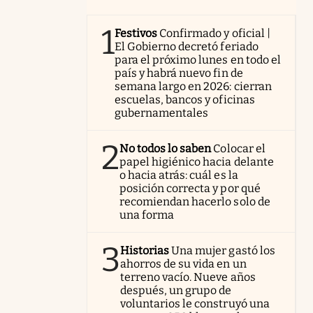
1
Festivos
Confirmado y oficial |
El Gobierno decretó feriado
para el próximo lunes en todo el
país y habrá nuevo fin de
semana largo en 2026: cierran
escuelas, bancos y oficinas
gubernamentales
2
No todos lo saben
Colocar el
papel higiénico hacia delante
o hacia atrás: cuál es la
posición correcta y por qué
recomiendan hacerlo solo de
una forma
3
Historias
Una mujer gastó los
ahorros de su vida en un
terreno vacío. Nueve años
después, un grupo de
voluntarios le construyó una