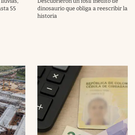
lluvias,
Descubrieron un fósil inédito de
asta 55
dinosaurio que obliga a reescribir la
historia