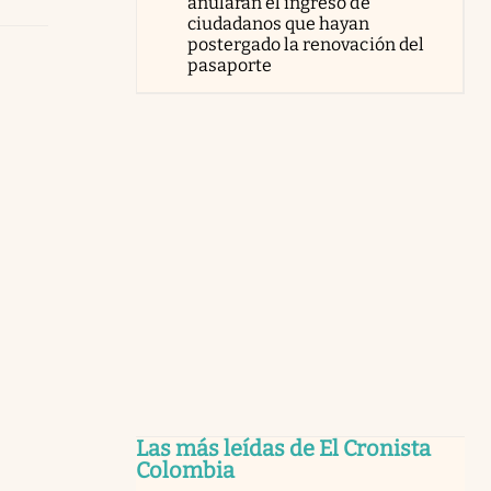
anularán el ingreso de
ciudadanos que hayan
postergado la renovación del
pasaporte
Las más leídas de El Cronista
Colombia