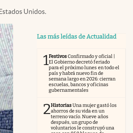
 Estados Unidos.
Las más leídas de Actualidad
1
Festivos
Confirmado y oficial |
El Gobierno decretó feriado
para el próximo lunes en todo el
país y habrá nuevo fin de
semana largo en 2026: cierran
escuelas, bancos y oficinas
gubernamentales
2
Historias
Una mujer gastó los
ahorros de su vida en un
terreno vacío. Nueve años
después, un grupo de
voluntarios le construyó una