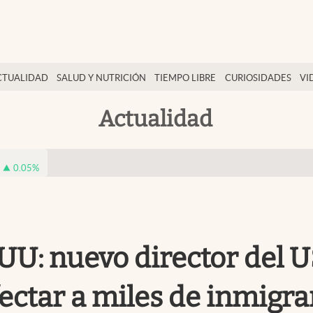
CTUALIDAD
SALUD Y NUTRICIÓN
TIEMPO LIBRE
CURIOSIDADES
VI
Actualidad
0.05
%
.UU: nuevo director del
ectar a miles de inmigra