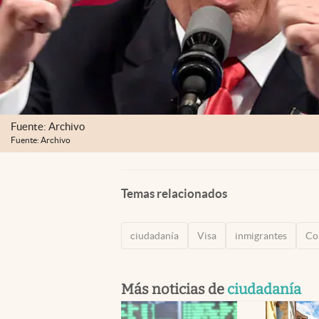
Fuente: Archivo
Fuente: Archivo
Temas relacionados
ciudadanía
Visa
inmigrantes
Co
Más noticias de
ciudadanía