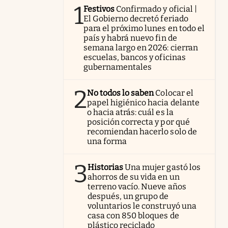
1
Festivos
Confirmado y oficial |
El Gobierno decretó feriado
para el próximo lunes en todo el
país y habrá nuevo fin de
semana largo en 2026: cierran
escuelas, bancos y oficinas
gubernamentales
2
No todos lo saben
Colocar el
papel higiénico hacia delante
o hacia atrás: cuál es la
posición correcta y por qué
recomiendan hacerlo solo de
una forma
3
Historias
Una mujer gastó los
ahorros de su vida en un
terreno vacío. Nueve años
después, un grupo de
voluntarios le construyó una
casa con 850 bloques de
plástico reciclado