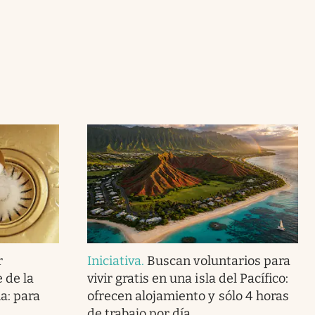
r
Iniciativa
.
Buscan voluntarios para
 de la
vivir gratis en una isla del Pacífico:
a: para
ofrecen alojamiento y sólo 4 horas
de trabajo por día