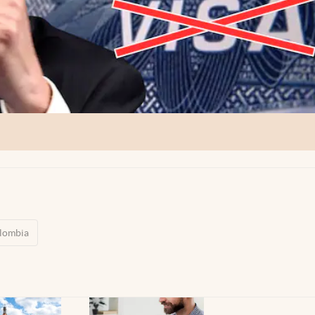
lombia