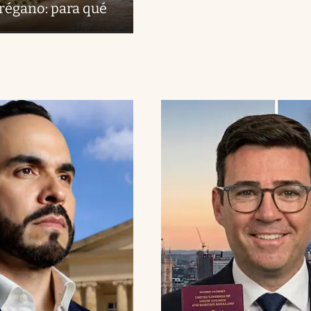
orégano: para qué