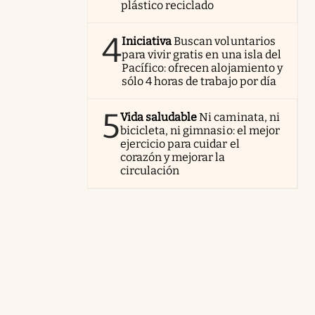
plástico reciclado
4
Iniciativa
Buscan voluntarios
para vivir gratis en una isla del
Pacífico: ofrecen alojamiento y
sólo 4 horas de trabajo por día
5
Vida saludable
Ni caminata, ni
bicicleta, ni gimnasio: el mejor
ejercicio para cuidar el
corazón y mejorar la
circulación