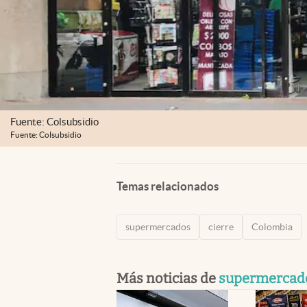
Fuente: Colsubsidio
Fuente: Colsubsidio
Temas relacionados
supermercados
cierre
Colombia
Más noticias de
supermercad