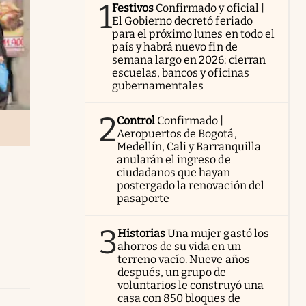
1
Festivos
Confirmado y oficial |
El Gobierno decretó feriado
para el próximo lunes en todo el
país y habrá nuevo fin de
semana largo en 2026: cierran
escuelas, bancos y oficinas
gubernamentales
2
Control
Confirmado |
Aeropuertos de Bogotá,
Medellín, Cali y Barranquilla
anularán el ingreso de
ciudadanos que hayan
postergado la renovación del
pasaporte
3
Historias
Una mujer gastó los
ahorros de su vida en un
terreno vacío. Nueve años
después, un grupo de
voluntarios le construyó una
casa con 850 bloques de