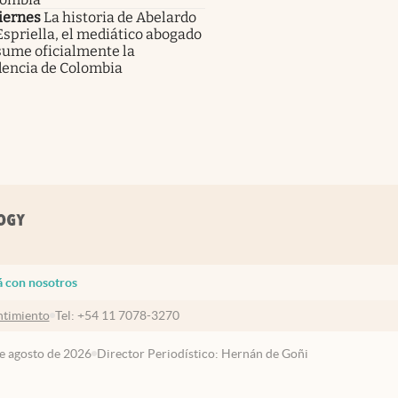
iernes
La historia de Abelardo
Espriella, el mediático abogado
sume oficialmente la
dencia de Colombia
á con nosotros
timiento
Tel:
+54 11 7078-3270
de agosto de 2026
Director Periodístico: Hernán de Goñi