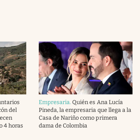
untarios
Empresaria
.
Quién es Ana Lucía
cón del
Pineda, la empresaria que llega a la
recen
Casa de Nariño como primera
o 4 horas
dama de Colombia