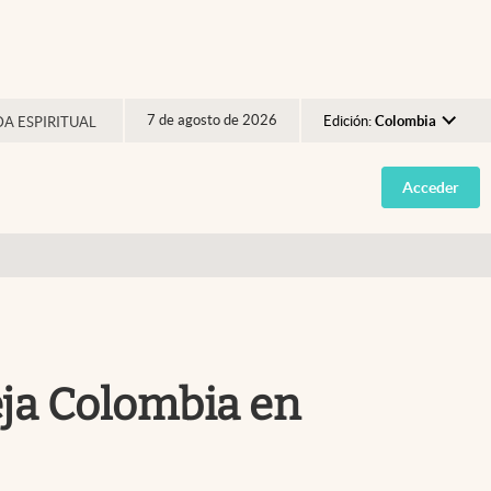
7 de agosto de 2026
Edición:
Colombia
DA ESPIRITUAL
Argentina
Acceder
España
México
USA
Colombia
Uruguay
eja Colombia en