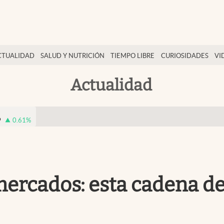
CTUALIDAD
SALUD Y NUTRICIÓN
TIEMPO LIBRE
CURIOSIDADES
VI
Actualidad
9
0.61
%
mercados: esta cadena d