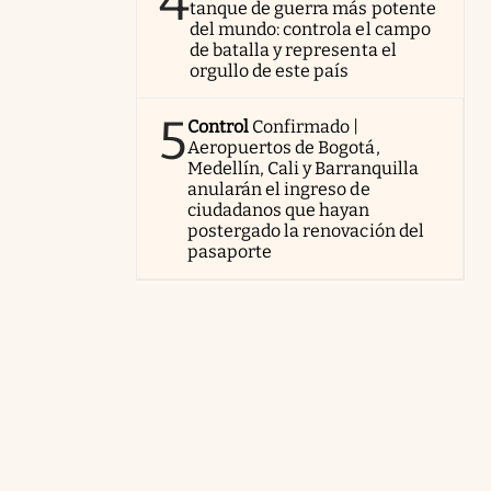
4
tanque de guerra más potente
del mundo: controla el campo
de batalla y representa el
orgullo de este país
5
Control
Confirmado |
Aeropuertos de Bogotá,
Medellín, Cali y Barranquilla
anularán el ingreso de
ciudadanos que hayan
postergado la renovación del
pasaporte