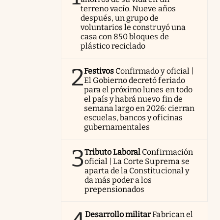
terreno vacío. Nueve años
después, un grupo de
voluntarios le construyó una
casa con 850 bloques de
plástico reciclado
2
Festivos
Confirmado y oficial |
El Gobierno decretó feriado
para el próximo lunes en todo
el país y habrá nuevo fin de
semana largo en 2026: cierran
escuelas, bancos y oficinas
gubernamentales
3
Tributo Laboral
Confirmación
oficial | La Corte Suprema se
aparta de la Constitucional y
da más poder a los
prepensionados
Desarrollo militar
Fabrican el