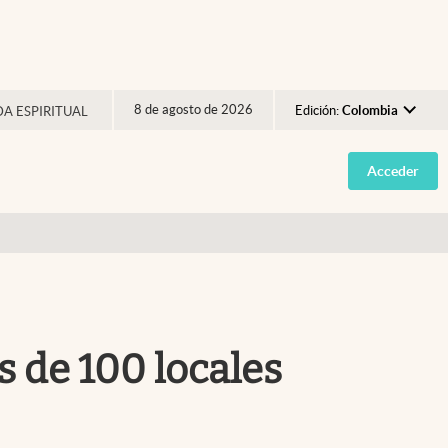
8 de agosto de 2026
Edición:
Colombia
DA ESPIRITUAL
Argentina
Acceder
España
México
USA
Colombia
Uruguay
 de 100 locales