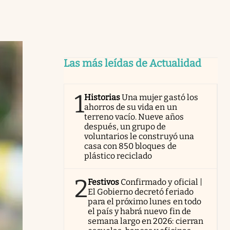
Las más leídas de Actualidad
1
Historias
Una mujer gastó los
ahorros de su vida en un
terreno vacío. Nueve años
después, un grupo de
voluntarios le construyó una
casa con 850 bloques de
plástico reciclado
2
Festivos
Confirmado y oficial |
El Gobierno decretó feriado
para el próximo lunes en todo
el país y habrá nuevo fin de
semana largo en 2026: cierran