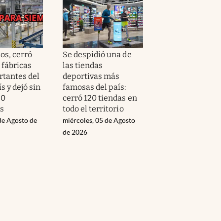
os, cerró
Se despidió una de
 fábricas
las tiendas
tantes del
deportivas más
s y dejó sin
famosas del país:
50
cerró 120 tiendas en
s
todo el territorio
de Agosto de
miércoles, 05 de Agosto
de 2026