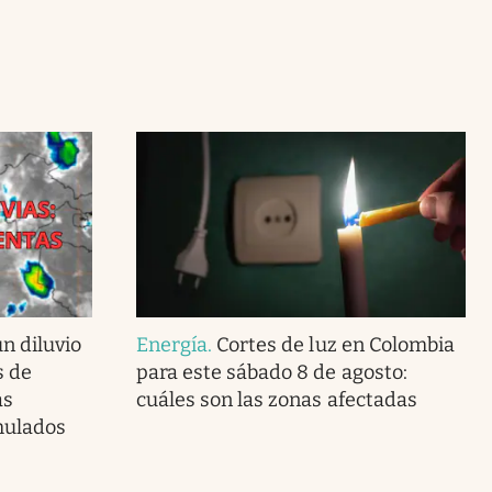
n diluvio
Energía
.
Cortes de luz en Colombia
s de
para este sábado 8 de agosto:
as
cuáles son las zonas afectadas
mulados