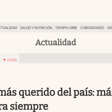
CTUALIDAD
SALUD Y NUTRICIÓN
TIEMPO LIBRE
CURIOSIDADES
VI
Actualidad
1
-0.03
%
ás querido del país: más
ra siempre