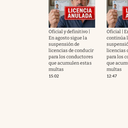
Oficial y definitivo |
Oficial | 
En agosto sigue la
continúa 
suspensión de
suspensió
licencias de conducir
licencias 
para los conductores
para los 
que acumulen estas
que acumu
multas
multas
15:02
12:47