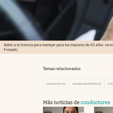
Adiós a la licencia para manejar para los mayores de 65 años: no e
Freepik).
Temas relacionados
conductores
nautbresultadocol
co
Más noticias de
conductores