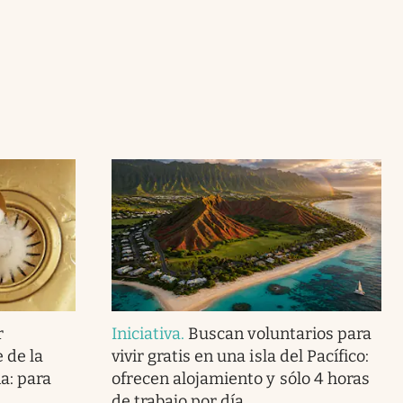
r
Iniciativa
.
Buscan voluntarios para
 de la
vivir gratis en una isla del Pacífico:
a: para
ofrecen alojamiento y sólo 4 horas
de trabajo por día