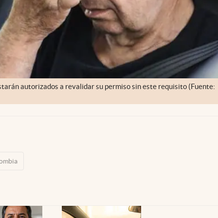
starán autorizados a revalidar su permiso sin este requisito (Fuente:
lombia