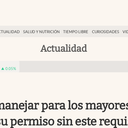
CTUALIDAD
SALUD Y NUTRICIÓN
TIEMPO LIBRE
CURIOSIDADES
VI
Actualidad
0.05
%
 manejar para los mayore
su permiso sin este requi