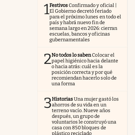
1
Festivos
Confirmado y oficial |
El Gobierno decretó feriado
para el próximo lunes en todo el
país y habrá nuevo fin de
semana largo en 2026: cierran
escuelas, bancos y oficinas
gubernamentales
2
No todos lo saben
Colocar el
papel higiénico hacia delante
o hacia atrás: cuál es la
posición correcta y por qué
recomiendan hacerlo solo de
una forma
3
Historias
Una mujer gastó los
ahorros de su vida en un
terreno vacío. Nueve años
después, un grupo de
voluntarios le construyó una
casa con 850 bloques de
plástico reciclado