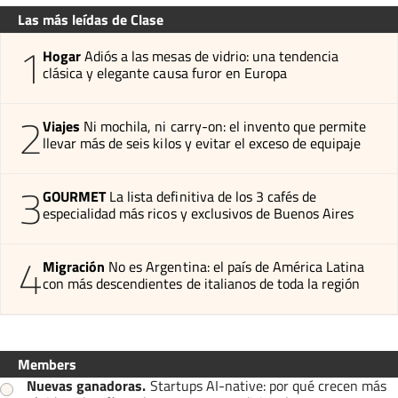
Las más leídas de Clase
1
Hogar
Adiós a las mesas de vidrio: una tendencia
clásica y elegante causa furor en Europa
2
Viajes
Ni mochila, ni carry-on: el invento que permite
llevar más de seis kilos y evitar el exceso de equipaje
3
GOURMET
La lista definitiva de los 3 cafés de
especialidad más ricos y exclusivos de Buenos Aires
4
Migración
No es Argentina: el país de América Latina
con más descendientes de italianos de toda la región
Members
Nuevas ganadoras
.
Startups AI-native: por qué crecen más