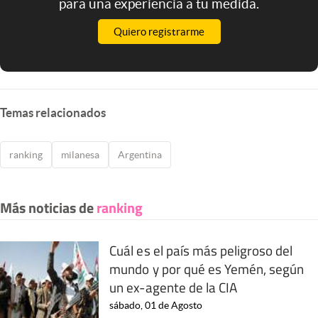
para una experiencia a tu medida.
Quiero registrarme
Temas relacionados
ranking
milanesa
Argentina
Más noticias de
ranking
Cuál es el país más peligroso del
mundo y por qué es Yemén, según
un ex-agente de la CIA
sábado, 01 de Agosto