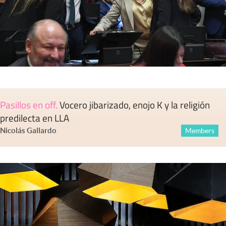
Pasillos en off
.
Vocero jibarizado, enojo K y la religión
predilecta en LLA
Nicolás Gallardo
Members