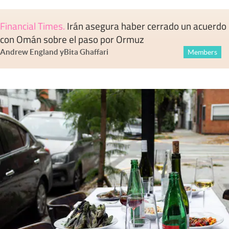
Financial Times
.
Irán asegura haber cerrado un acuerdo
con Omán sobre el paso por Ormuz
Andrew England
y
Bita Ghaffari
Members