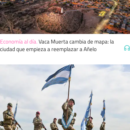
Economía al día
.
Vaca Muerta cambia de mapa: la
ciudad que empieza a reemplazar a Añelo