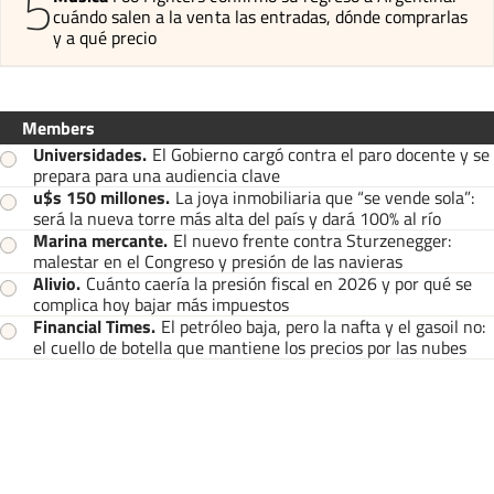
5
cuándo salen a la venta las entradas, dónde comprarlas
y a qué precio
Members
Universidades
.
El Gobierno cargó contra el paro docente y se
prepara para una audiencia clave
u$s 150 millones
.
La joya inmobiliaria que “se vende sola”:
será la nueva torre más alta del país y dará 100% al río
Marina mercante
.
El nuevo frente contra Sturzenegger:
malestar en el Congreso y presión de las navieras
Alivio
.
Cuánto caería la presión fiscal en 2026 y por qué se
complica hoy bajar más impuestos
Financial Times
.
El petróleo baja, pero la nafta y el gasoil no:
el cuello de botella que mantiene los precios por las nubes