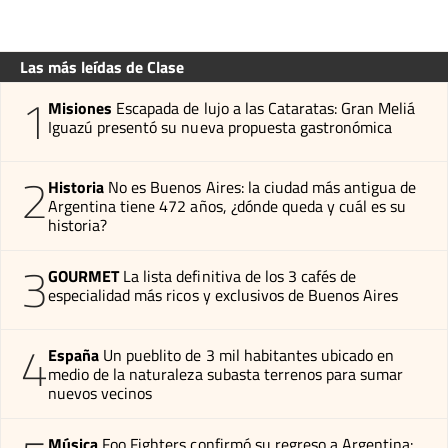
Las más leídas de Clase
1
Misiones
Escapada de lujo a las Cataratas: Gran Meliá
Iguazú presentó su nueva propuesta gastronómica
2
Historia
No es Buenos Aires: la ciudad más antigua de
Argentina tiene 472 años, ¿dónde queda y cuál es su
historia?
3
GOURMET
La lista definitiva de los 3 cafés de
especialidad más ricos y exclusivos de Buenos Aires
4
España
Un pueblito de 3 mil habitantes ubicado en
medio de la naturaleza subasta terrenos para sumar
nuevos vecinos
Música
Foo Fighters confirmó su regreso a Argentina: