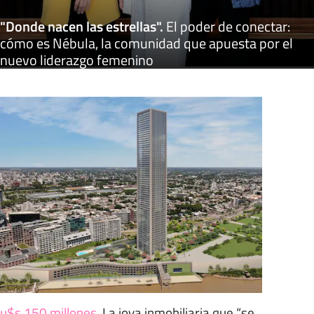
"Donde nacen las estrellas"
.
El poder de conectar:
cómo es Nébula, la comunidad que apuesta por el
nuevo liderazgo femenino
u$s 150 millones
.
La joya inmobiliaria que “se