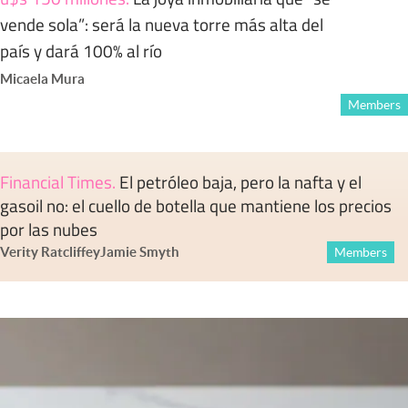
vende sola”: será la nueva torre más alta del
país y dará 100% al río
Micaela Mura
Members
Financial Times
.
El petróleo baja, pero la nafta y el
gasoil no: el cuello de botella que mantiene los precios
por las nubes
Verity Ratcliffe
y
Jamie Smyth
Members