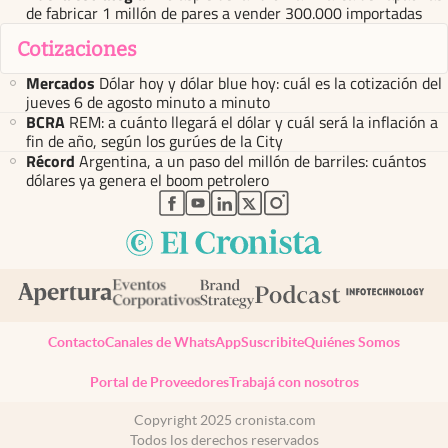
de fabricar 1 millón de pares a vender 300.000 importadas
Cotizaciones
Mercados
Dólar hoy y dólar blue hoy: cuál es la cotización del
jueves 6 de agosto minuto a minuto
BCRA
REM: a cuánto llegará el dólar y cuál será la inflación a
fin de año, según los gurúes de la City
Récord
Argentina, a un paso del millón de barriles: cuántos
dólares ya genera el boom petrolero
abre en nueva pestaña
abre en nueva pestaña
abre en nueva pestaña
abre en nueva pestaña
abre en nueva pestaña
Contacto
Canales de WhatsApp
Suscribite
Quiénes Somos
Portal de Proveedores
Trabajá con nosotros
Copyright 2025 cronista.com
Todos los derechos reservados