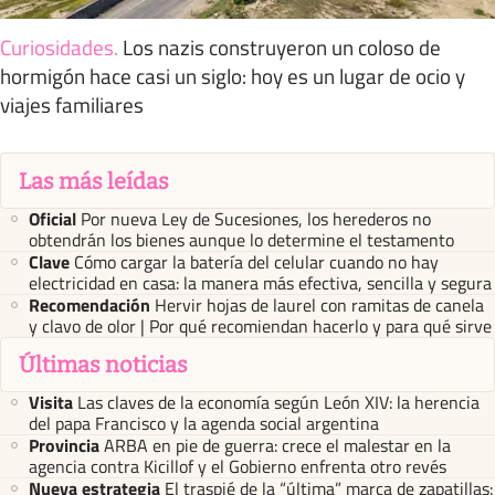
Curiosidades
.
Los nazis construyeron un coloso de
hormigón hace casi un siglo: hoy es un lugar de ocio y
viajes familiares
Las más leídas
Oficial
Por nueva Ley de Sucesiones, los herederos no
obtendrán los bienes aunque lo determine el testamento
Clave
Cómo cargar la batería del celular cuando no hay
electricidad en casa: la manera más efectiva, sencilla y segura
Recomendación
Hervir hojas de laurel con ramitas de canela
y clavo de olor | Por qué recomiendan hacerlo y para qué sirve
Últimas noticias
Visita
Las claves de la economía según León XIV: la herencia
del papa Francisco y la agenda social argentina
Provincia
ARBA en pie de guerra: crece el malestar en la
agencia contra Kicillof y el Gobierno enfrenta otro revés
Nueva estrategia
El traspié de la “última” marca de zapatillas: