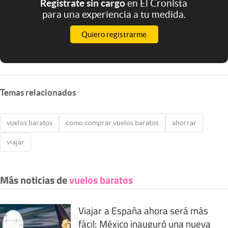
Registrate sin cargo
en El Cronista
para una experiencia a tu medida.
Quiero registrarme
Temas relacionados
vuelos baratos
como comprar vuelos baratos
ahorrar
viajar
Más noticias de
vuelos baratos
Viajar a España ahora será más
fácil: México inauguró una nueva