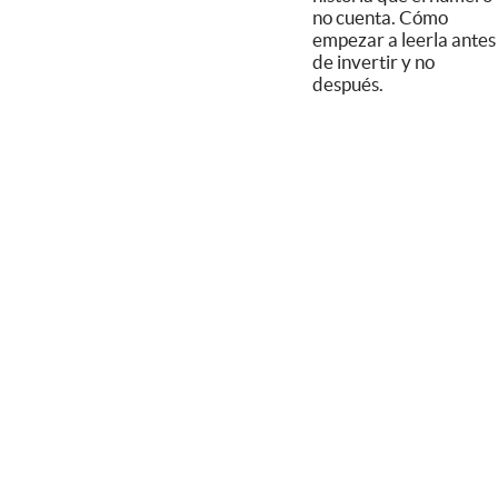
no cuenta. Cómo
empezar a leerla antes
de invertir y no
después.