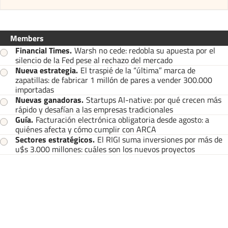
Members
Financial Times
.
Warsh no cede: redobla su apuesta por el
silencio de la Fed pese al rechazo del mercado
Nueva estrategia
.
El traspié de la “última” marca de
zapatillas: de fabricar 1 millón de pares a vender 300.000
importadas
Nuevas ganadoras
.
Startups AI-native: por qué crecen más
rápido y desafían a las empresas tradicionales
Guía
.
Facturación electrónica obligatoria desde agosto: a
quiénes afecta y cómo cumplir con ARCA
Sectores estratégicos
.
El RIGI suma inversiones por más de
u$s 3.000 millones: cuáles son los nuevos proyectos