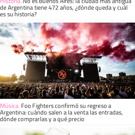
Historia
.
No es Buenos Aires: la ciudad más antigua
de Argentina tiene 472 años, ¿dónde queda y cuál
es su historia?
Música
.
Foo Fighters confirmó su regreso a
Argentina: cuándo salen a la venta las entradas,
dónde comprarlas y a qué precio