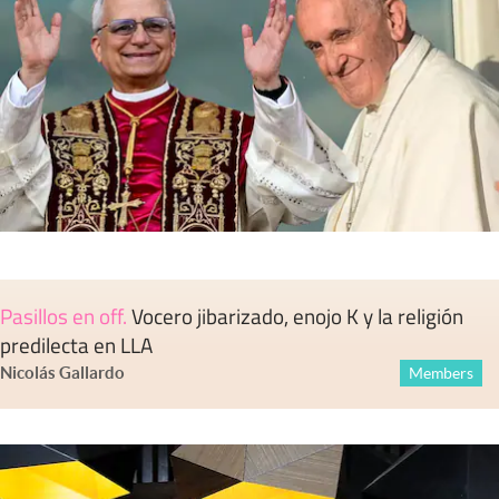
Pasillos en off
.
Vocero jibarizado, enojo K y la religión
predilecta en LLA
Nicolás Gallardo
Members