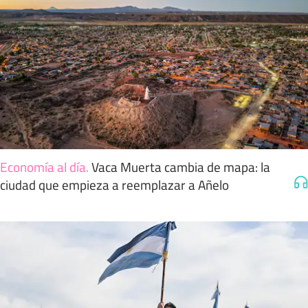
Economía al día
.
Vaca Muerta cambia de mapa: la
ciudad que empieza a reemplazar a Añelo