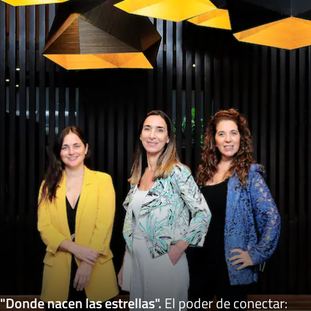
"Donde nacen las estrellas"
.
El poder de conectar: