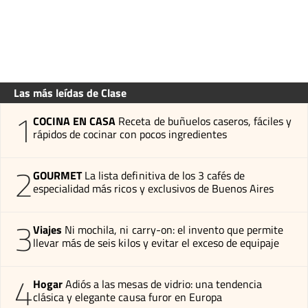
Las más leídas de Clase
1
COCINA EN CASA
Receta de buñuelos caseros, fáciles y
rápidos de cocinar con pocos ingredientes
2
GOURMET
La lista definitiva de los 3 cafés de
especialidad más ricos y exclusivos de Buenos Aires
3
Viajes
Ni mochila, ni carry-on: el invento que permite
llevar más de seis kilos y evitar el exceso de equipaje
4
Hogar
Adiós a las mesas de vidrio: una tendencia
clásica y elegante causa furor en Europa