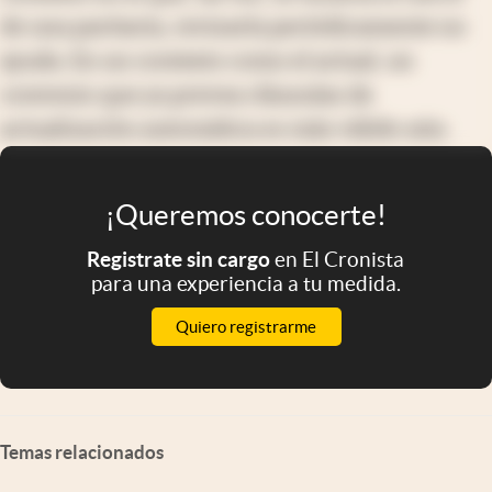
de una paritaria, revisarla periódicamente no
ayuda. En un contexto como el actual, un
convenio que ya prevea cláusulas de
actualización automática es más válido aún.
¡Queremos conocerte!
Registrate sin cargo
en El Cronista
para una experiencia a tu medida.
Quiero registrarme
Temas relacionados