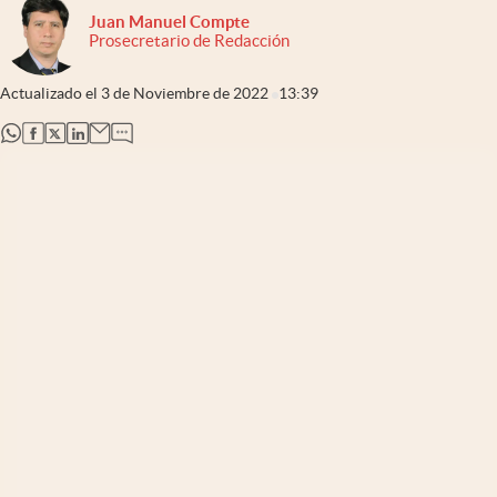
Juan Manuel Compte
Prosecretario de Redacción
Actualizado el
3 de Noviembre de 2022
13:39
abre en nueva pestaña
abre en nueva pestaña
abre en nueva pestaña
abre en nueva pestaña