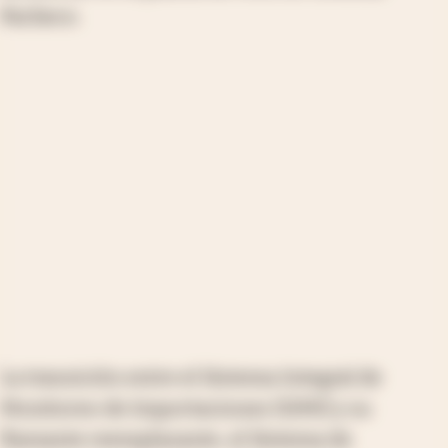
Pacheco.
La transición entre el Sistema Integral de
Monitoreo de Importaciones (SIMI) y su
flamante reemplazante, el Sistema de