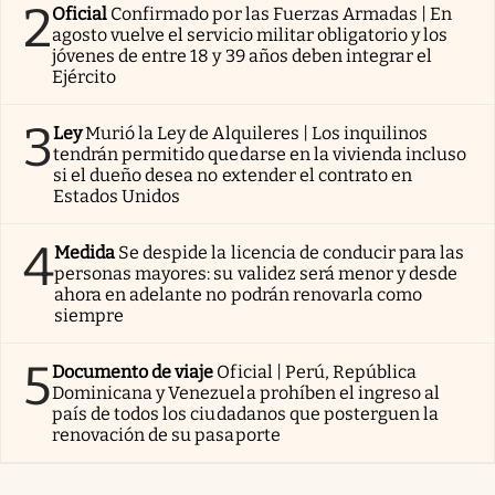
2
Oficial
Confirmado por las Fuerzas Armadas | En
agosto vuelve el servicio militar obligatorio y los
jóvenes de entre 18 y 39 años deben integrar el
Ejército
3
Ley
Murió la Ley de Alquileres | Los inquilinos
tendrán permitido quedarse en la vivienda incluso
si el dueño desea no extender el contrato en
Estados Unidos
4
Medida
Se despide la licencia de conducir para las
personas mayores: su validez será menor y desde
ahora en adelante no podrán renovarla como
siempre
5
Documento de viaje
Oficial | Perú, República
Dominicana y Venezuela prohíben el ingreso al
país de todos los ciudadanos que posterguen la
renovación de su pasaporte