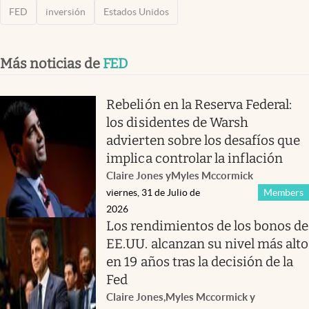
FED
inversión
Estados Unidos
Más noticias de
FED
Rebelión en la Reserva Federal:
los disidentes de Warsh
advierten sobre los desafíos que
implica controlar la inflación
Claire Jones
y
Myles Mccormick
viernes, 31 de Julio de
Members
2026
Los rendimientos de los bonos de
EE.UU. alcanzan su nivel más alto
en 19 años tras la decisión de la
Fed
Claire Jones
,
Myles Mccormick
y