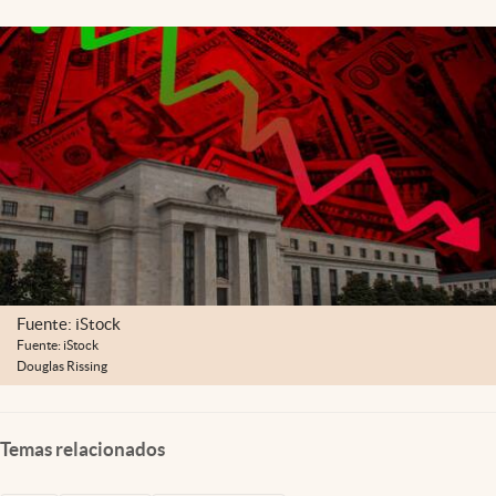
Lifestyle
USA
Fuente: iStock
Fuente: iStock
Douglas Rissing
Temas relacionados