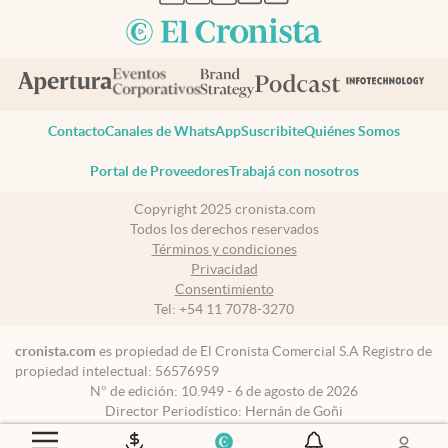
Contacto
Canales de WhatsApp
Suscribite
Quiénes Somos
Portal de Proveedores
Trabajá con nosotros
Copyright 2025 cronista.com
Todos los derechos reservados
Términos y condiciones
Privacidad
Consentimiento
Tel:
+54 11 7078-3270
cronista.com
es propiedad de El Cronista Comercial S.A Registro de
propiedad intelectual: 56576959
N° de edición: 10.949 - 6 de agosto de 2026
Director Periodístico: Hernán de Goñi