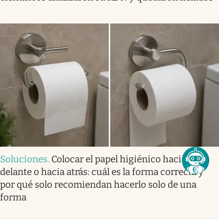
Soluciones
.
Colocar el papel higiénico hacia
delante o hacia atrás: cuál es la forma correcta y
por qué solo recomiendan hacerlo solo de una
forma