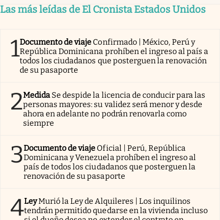
Las más leídas de El Cronista Estados Unidos
1
Documento de viaje
Confirmado | México, Perú y
República Dominicana prohíben el ingreso al país a
todos los ciudadanos que posterguen la renovación
de su pasaporte
2
Medida
Se despide la licencia de conducir para las
personas mayores: su validez será menor y desde
ahora en adelante no podrán renovarla como
siempre
3
Documento de viaje
Oficial | Perú, República
Dominicana y Venezuela prohíben el ingreso al
país de todos los ciudadanos que posterguen la
renovación de su pasaporte
4
Ley
Murió la Ley de Alquileres | Los inquilinos
tendrán permitido quedarse en la vivienda incluso
si el dueño desea no extender el contrato en