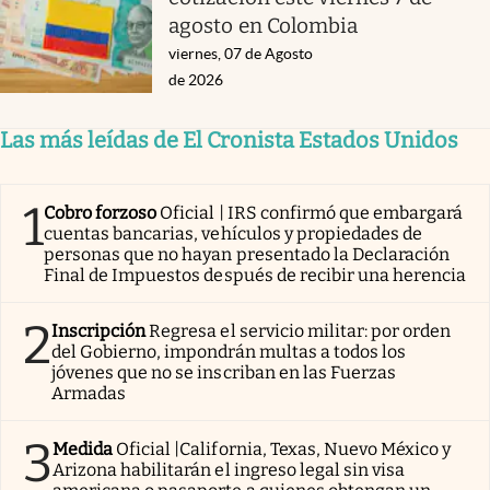
agosto en Colombia
viernes, 07 de Agosto
de 2026
Las más leídas de El Cronista Estados Unidos
1
Cobro forzoso
Oficial | IRS confirmó que embargará
cuentas bancarias, vehículos y propiedades de
personas que no hayan presentado la Declaración
Final de Impuestos después de recibir una herencia
2
Inscripción
Regresa el servicio militar: por orden
del Gobierno, impondrán multas a todos los
jóvenes que no se inscriban en las Fuerzas
Armadas
3
Medida
Oficial |California, Texas, Nuevo México y
Arizona habilitarán el ingreso legal sin visa