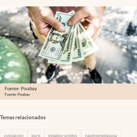
Lifestyle
USA
Fuente: Pixabay
Fuente: Pixabay
Temas relacionados
cotizacion
euro
estados-unidos
nautmonedasusa