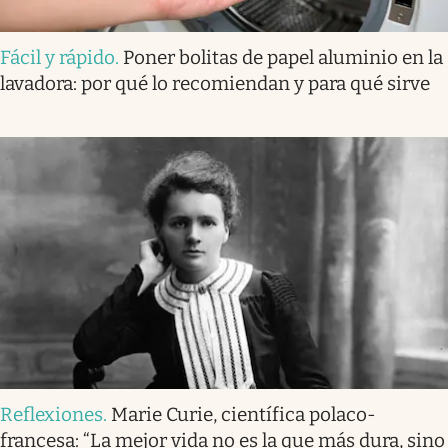
Fácil y rápido
.
Poner bolitas de papel aluminio en la
lavadora: por qué lo recomiendan y para qué sirve
Reflexiones
.
Marie Curie, científica polaco-
francesa: “La mejor vida no es la que más dura, sino