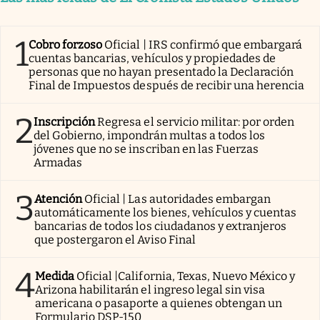
1
Cobro forzoso
Oficial | IRS confirmó que embargará
cuentas bancarias, vehículos y propiedades de
personas que no hayan presentado la Declaración
Final de Impuestos después de recibir una herencia
2
Inscripción
Regresa el servicio militar: por orden
del Gobierno, impondrán multas a todos los
jóvenes que no se inscriban en las Fuerzas
Armadas
3
Atención
Oficial | Las autoridades embargan
automáticamente los bienes, vehículos y cuentas
bancarias de todos los ciudadanos y extranjeros
que postergaron el Aviso Final
4
Medida
Oficial |California, Texas, Nuevo México y
Arizona habilitarán el ingreso legal sin visa
americana o pasaporte a quienes obtengan un
Formulario DSP-150