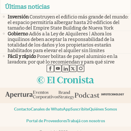
Últimas noticias
Inversión
Construyen el edificio más grande del mundo:
el espacio permitiría albergar hasta 20 edificios del
tamaño del Empire State Building de Nueva York
Gobierno
Adiós a la Ley de Alquileres | Ahora los
inquilinos deben aceptar la responsabilidad de la
totalidad de los daños y los propietarios estarán
habilitados para elevar el alquiler sin límites
Fácil y rápido
Poner bolitas de papel aluminio en la
lavadora: por qué lo recomiendan y para qué sirve
abre en nueva pestaña
abre en nueva pestaña
abre en nueva pestaña
abre en nueva pestaña
abre en nueva pestaña
Contacto
Canales de WhatsApp
Suscribite
Quiénes Somos
Portal de Proveedores
Trabajá con nosotros