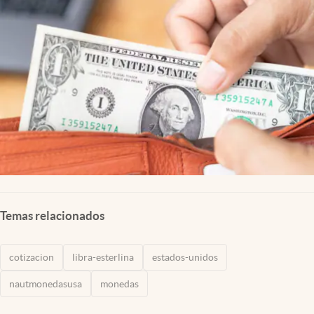
Lifestyle
USA
Temas relacionados
cotizacion
libra-esterlina
estados-unidos
nautmonedasusa
monedas