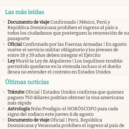
Las más leídas
Documento de viaje
Confirmado | México, Perú y
República Dominicana prohíben el ingreso al país a
todos los ciudadanos que posterguen la renovación de su
pasaporte
Oficial
Confirmado por las Fuerzas Armadas | En agosto
vuelve el servicio militar obligatorio y los jóvenes de
entre 18 y 39 años deben integrar el Ejército
Ley
Murió la Ley de Alquileres | Los inquilinos tendrán
permitido quedarse en la vivienda incluso si el dueño
desea no extender el contrato en Estados Unidos
Últimas noticias
Trámite
Oficial | Estados Unidos confirma que quienes
paguen 750 dólares podrían obtener la visa americana
más rápido
Astrología
Niño Prodigio: el HORÓSCOPO para cada
signo del zodíaco este jueves 6 de agosto
Documento de viaje
Oficial | Perú, República
Dominicana y Venezuela prohíben el ingreso al país de