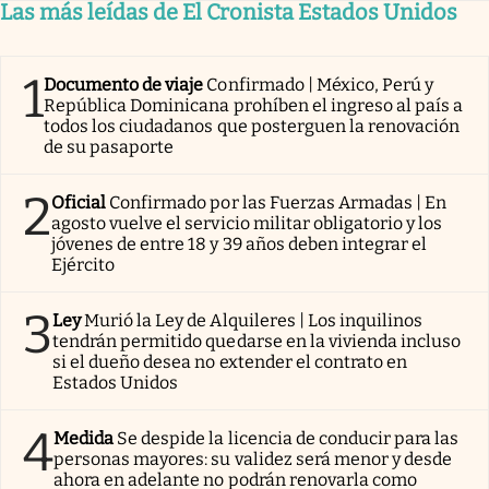
Las más leídas de El Cronista Estados Unidos
1
Documento de viaje
Confirmado | México, Perú y
República Dominicana prohíben el ingreso al país a
todos los ciudadanos que posterguen la renovación
de su pasaporte
2
Oficial
Confirmado por las Fuerzas Armadas | En
agosto vuelve el servicio militar obligatorio y los
jóvenes de entre 18 y 39 años deben integrar el
Ejército
3
Ley
Murió la Ley de Alquileres | Los inquilinos
tendrán permitido quedarse en la vivienda incluso
si el dueño desea no extender el contrato en
Estados Unidos
4
Medida
Se despide la licencia de conducir para las
personas mayores: su validez será menor y desde
ahora en adelante no podrán renovarla como