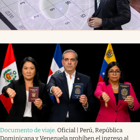
Documento de viaje
.
Oficial | Perú, República
Dominicana y Venezuela prohíben el ingreso al