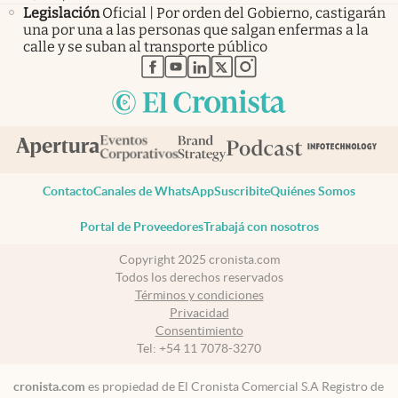
Legislación
Oficial | Por orden del Gobierno, castigarán
una por una a las personas que salgan enfermas a la
calle y se suban al transporte público
abre en nueva pestaña
abre en nueva pestaña
abre en nueva pestaña
abre en nueva pestaña
abre en nueva pestaña
Contacto
Canales de WhatsApp
Suscribite
Quiénes Somos
Portal de Proveedores
Trabajá con nosotros
Copyright 2025 cronista.com
Todos los derechos reservados
Términos y condiciones
Privacidad
Consentimiento
Tel:
+54 11 7078-3270
cronista.com
es propiedad de El Cronista Comercial S.A Registro de