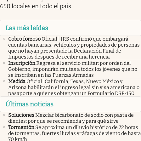
650 locales en todo el país
Las más leídas
Cobro forzoso
Oficial | IRS confirmó que embargará
cuentas bancarias, vehículos y propiedades de personas
que no hayan presentado la Declaración Final de
Impuestos después de recibir una herencia
Inscripción
Regresa el servicio militar: por orden del
Gobierno, impondrán multas a todos los jóvenes que no
se inscriban en las Fuerzas Armadas
Medida
Oficial |California, Texas, Nuevo México y
Arizona habilitarán el ingreso legal sin visa americana o
pasaporte a quienes obtengan un Formulario DSP-150
Últimas noticias
Soluciones
Mezclar bicarbonato de sodio con pasta de
dientes: por qué se recomienda y para qué sirve
Tormentón
Se aproxima un diluvio histórico de 72 horas
de tormentas, fuertes lluvias y ráfagas de viento de hasta
70 km/h