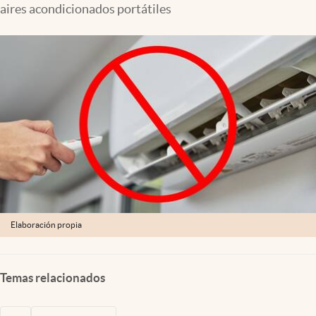
aires acondicionados portátiles
Lifestyle
USA
Elaboración propia
Temas relacionados