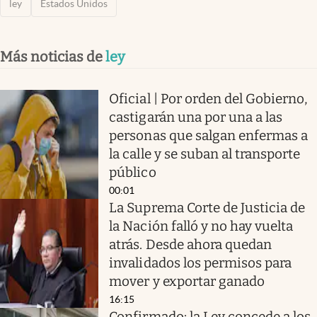
ley
Estados Unidos
Más noticias de
ley
Oficial | Por orden del Gobierno,
castigarán una por una a las
personas que salgan enfermas a
la calle y se suban al transporte
público
00:01
La Suprema Corte de Justicia de
la Nación falló y no hay vuelta
atrás. Desde ahora quedan
invalidados los permisos para
mover y exportar ganado
16:15
Confirmado: la Ley concede a los