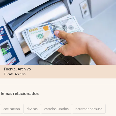
Lifestyle
USA
Fuente: Archivo
Fuente: Archivo
Temas relacionados
cotizacion
divisas
estados-unidos
nautmonedasusa