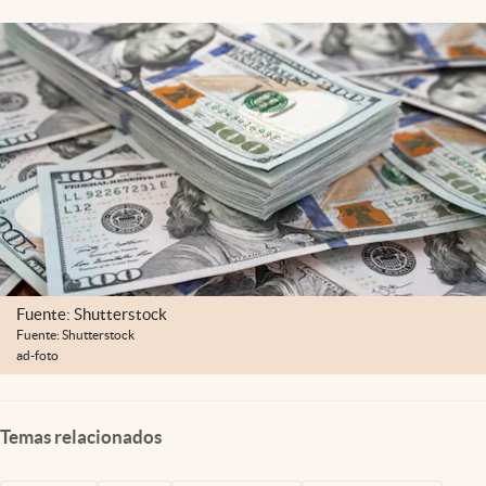
Lifestyle
USA
Fuente: Shutterstock
Fuente: Shutterstock
ad-foto
Temas relacionados