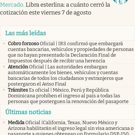
Mercado
.
Libra esterlina: a cuánto cerró la
cotización este viernes 7 de agosto
Las más leídas
Cobro forzoso
Oficial | IRS confirmó que embargará
cuentas bancarias, vehículos y propiedades de personas
que no hayan presentado la Declaración Final de
Impuestos después de recibir una herencia
Atención
Oficial | Las autoridades embargan
automáticamente los bienes, vehículos y cuentas
bancarias de todos los ciudadanos y extranjeros que
postergaron el Aviso Final
Trámites
Es oficial | México, Perú y República
Dominicana prohíben el ingreso al país a todas las
personas que posterguen la renovación del pasaporte
Últimas noticias
Medida
Oficial |California, Texas, Nuevo México y
Arizona habilitarán el ingreso legal sin visa americana o
pasaporte a quienes obtengan un Formulario DSP-150