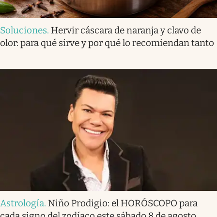
Soluciones
.
Hervir cáscara de naranja y clavo de
olor: para qué sirve y por qué lo recomiendan tanto
Astrología
.
Niño Prodigio: el HORÓSCOPO para
cada signo del zodíaco este sábado 8 de agosto