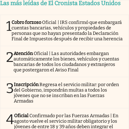
Las más leídas de El Cronista Estados Unidos
1
Cobro forzoso
Oficial | IRS confirmó que embargará
cuentas bancarias, vehículos y propiedades de
personas que no hayan presentado la Declaración
Final de Impuestos después de recibir una herencia
2
Atención
Oficial | Las autoridades embargan
automáticamente los bienes, vehículos y cuentas
bancarias de todos los ciudadanos y extranjeros
que postergaron el Aviso Final
3
Inscripción
Regresa el servicio militar: por orden
del Gobierno, impondrán multas a todos los
jóvenes que no se inscriban en las Fuerzas
Armadas
4
Oficial
Confirmado por las Fuerzas Armadas | En
agosto vuelve el servicio militar obligatorio y los
jóvenes de entre 18 y 39 años deben integrar el