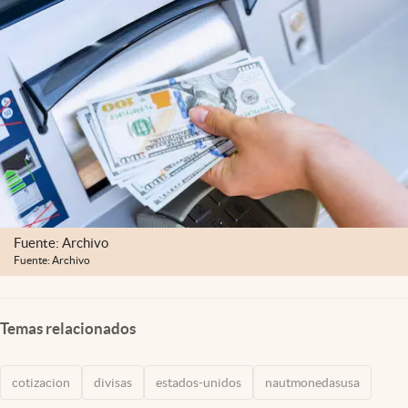
Lifestyle
USA
Fuente: Archivo
Fuente: Archivo
Temas relacionados
cotizacion
divisas
estados-unidos
nautmonedasusa