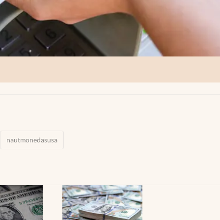
nautmonedasusa