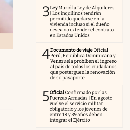
3
Ley
Murió la Ley de Alquileres
| Los inquilinos tendrán
permitido quedarse en la
vivienda incluso si el dueño
desea no extender el contrato
en Estados Unidos
4
Documento de viaje
Oficial |
Perú, República Dominicana y
Venezuela prohíben el ingreso
al país de todos los ciudadanos
que posterguen la renovación
de su pasaporte
5
Oficial
Confirmado por las
Fuerzas Armadas | En agosto
vuelve el servicio militar
obligatorio y los jóvenes de
entre 18 y 39 años deben
integrar el Ejército