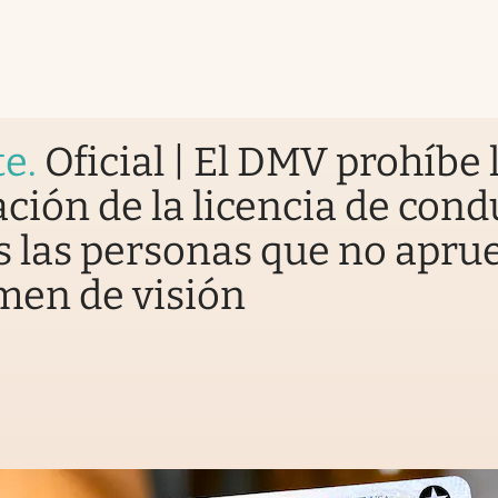
te
.
Oficial | El DMV prohíbe 
ción de la licencia de cond
s las personas que no apr
men de visión