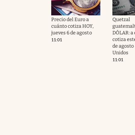
Precio del Euro a
Quetzal
cuánto cotiza HOY,
guatemalt
jueves 6 de agosto
DÓLAR: a 
cotiza est
11:01
de agosto
Unidos
11:01