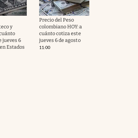
Precio del Peso
eco y
colombiano HOY: a
cuánto
cuánto cotiza este
e jueves 6
jueves 6 de agosto
 en Estados
11:00