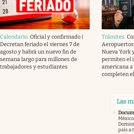
Calendario
.
Oficial y confirmado |
Trámites
.
Co
Decretan feriado el viernes 7 de
Aeropuertos 
agosto y habrá un nuevo fin de
Nueva York 
semana largo para millones de
permiten el i
trabajadores y estudiantes
americana a 
completen e
Las m
Docume
México
Domini
país a 