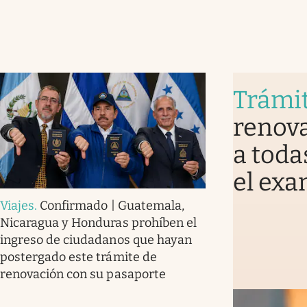
Trámi
renova
a toda
el exa
Viajes
.
Confirmado | Guatemala,
Nicaragua y Honduras prohíben el
ingreso de ciudadanos que hayan
postergado este trámite de
renovación con su pasaporte