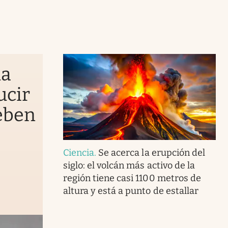
la
ucir
ueben
Ciencia
.
Se acerca la erupción del
siglo: el volcán más activo de la
región tiene casi 1100 metros de
altura y está a punto de estallar