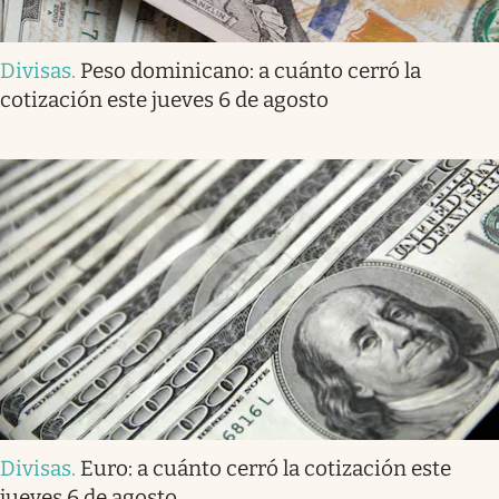
Divisas
.
Peso dominicano: a cuánto cerró la
cotización este jueves 6 de agosto
Divisas
.
Euro: a cuánto cerró la cotización este
jueves 6 de agosto