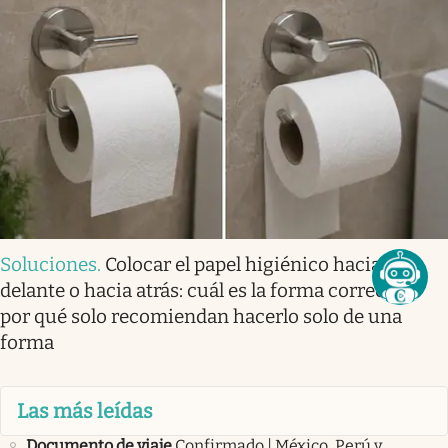
Soluciones
.
Colocar el papel higiénico hacia
delante o hacia atrás: cuál es la forma correcta y
por qué solo recomiendan hacerlo solo de una
forma
Las más leídas
Documento de viaje
Confirmado | México, Perú y