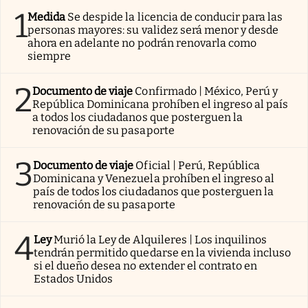
1
Medida
Se despide la licencia de conducir para las
personas mayores: su validez será menor y desde
ahora en adelante no podrán renovarla como
siempre
2
Documento de viaje
Confirmado | México, Perú y
República Dominicana prohíben el ingreso al país
a todos los ciudadanos que posterguen la
renovación de su pasaporte
3
Documento de viaje
Oficial | Perú, República
Dominicana y Venezuela prohíben el ingreso al
país de todos los ciudadanos que posterguen la
renovación de su pasaporte
4
Ley
Murió la Ley de Alquileres | Los inquilinos
tendrán permitido quedarse en la vivienda incluso
si el dueño desea no extender el contrato en
Estados Unidos