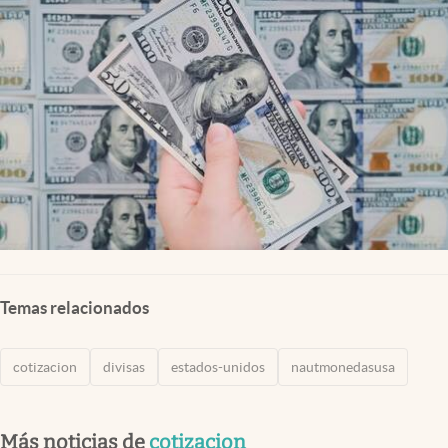
Lifestyle
USA
Temas relacionados
cotizacion
divisas
estados-unidos
nautmonedasusa
Más noticias de
cotizacion