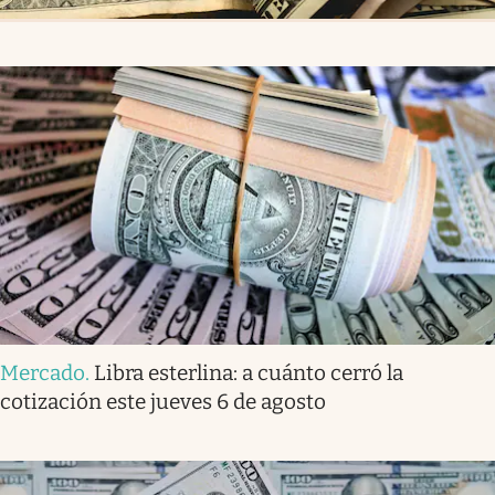
Mercado
.
Libra esterlina: a cuánto cerró la
cotización este jueves 6 de agosto