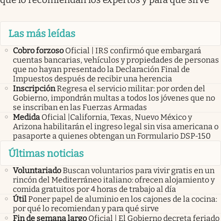
Las más leídas
Cobro forzoso
Oficial | IRS confirmó que embargará
cuentas bancarias, vehículos y propiedades de personas
que no hayan presentado la Declaración Final de
Impuestos después de recibir una herencia
Inscripción
Regresa el servicio militar: por orden del
Gobierno, impondrán multas a todos los jóvenes que no
se inscriban en las Fuerzas Armadas
Medida
Oficial |California, Texas, Nuevo México y
Arizona habilitarán el ingreso legal sin visa americana o
pasaporte a quienes obtengan un Formulario DSP-150
Últimas noticias
Voluntariado
Buscan voluntarios para vivir gratis en un
rincón del Mediterráneo italiano: ofrecen alojamiento y
comida gratuitos por 4 horas de trabajo al día
Útil
Poner papel de aluminio en los cajones de la cocina:
por qué lo recomiendan y para qué sirve
Fin de semana largo
Oficial | El Gobierno decreta feriado