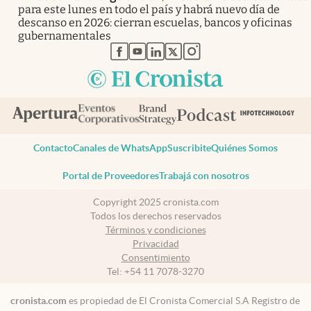
para este lunes en todo el país y habrá nuevo día de
descanso en 2026: cierran escuelas, bancos y oficinas
gubernamentales
abre en nueva pestaña
abre en nueva pestaña
abre en nueva pestaña
abre en nueva pestaña
abre en nueva pestaña
Contacto
Canales de WhatsApp
Suscribite
Quiénes Somos
Portal de Proveedores
Trabajá con nosotros
Copyright 2025 cronista.com
Todos los derechos reservados
Términos y condiciones
Privacidad
Consentimiento
Tel:
+54 11 7078-3270
cronista.com
es propiedad de El Cronista Comercial S.A Registro de