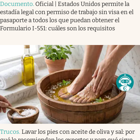
Documento
.
Oficial | Estados Unidos permite la
estadía legal con permiso de trabajo sin visa en el
pasaporte a todos los que puedan obtener el
Formulario I-551: cuáles son los requisitos
Trucos
.
Lavar los pies con aceite de oliva y sal: por
qué lo recomiendan los expertos y para qué sirve