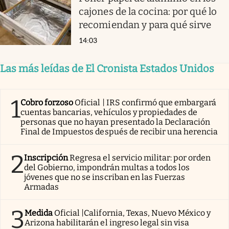
cajones de la cocina: por qué lo
recomiendan y para qué sirve
14:03
Las más leídas de El Cronista Estados Unidos
1
Cobro forzoso
Oficial | IRS confirmó que embargará
cuentas bancarias, vehículos y propiedades de
personas que no hayan presentado la Declaración
Final de Impuestos después de recibir una herencia
2
Inscripción
Regresa el servicio militar: por orden
del Gobierno, impondrán multas a todos los
jóvenes que no se inscriban en las Fuerzas
Armadas
3
Medida
Oficial |California, Texas, Nuevo México y
Arizona habilitarán el ingreso legal sin visa