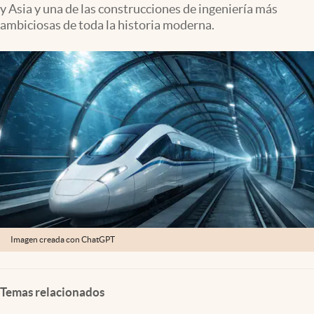
y Asia y una de las construcciones de ingeniería más
Lifestyle
ambiciosas de toda la historia moderna.
USA
Imagen creada con ChatGPT
Temas relacionados