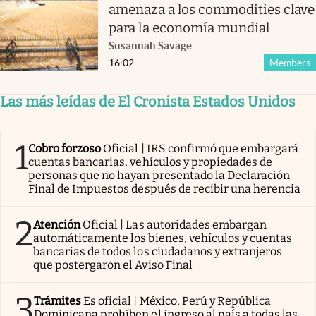
amenaza a los commodities clave
para la economía mundial
Susannah Savage
16:02
Members
Las más leídas de El Cronista Estados Unidos
1
Cobro forzoso
Oficial | IRS confirmó que embargará
cuentas bancarias, vehículos y propiedades de
personas que no hayan presentado la Declaración
Final de Impuestos después de recibir una herencia
2
Atención
Oficial | Las autoridades embargan
automáticamente los bienes, vehículos y cuentas
bancarias de todos los ciudadanos y extranjeros
que postergaron el Aviso Final
3
Trámites
Es oficial | México, Perú y República
Dominicana prohíben el ingreso al país a todas las