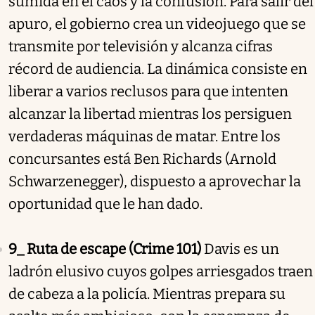
sumida en el caos y la confusión. Para salir del
apuro, el gobierno crea un videojuego que se
transmite por televisión y alcanza cifras
récord de audiencia. La dinámica consiste en
liberar a varios reclusos para que intenten
alcanzar la libertad mientras los persiguen
verdaderas máquinas de matar. Entre los
concursantes está Ben Richards (Arnold
Schwarzenegger), dispuesto a aprovechar la
oportunidad que le han dado.
9_ Ruta de escape (Crime 101)
Davis es un
ladrón elusivo cuyos golpes arriesgados traen
de cabeza a la policía. Mientras prepara su