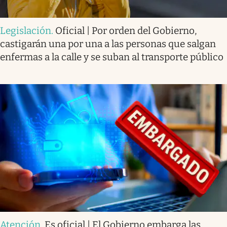
Legislación
.
Oficial | Por orden del Gobierno,
castigarán una por una a las personas que salgan
enfermas a la calle y se suban al transporte público
Atención
.
Es oficial | El Gobierno embarga las