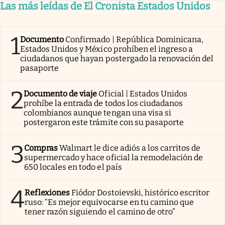
Las más leídas de El Cronista Estados Unidos
1
Documento
Confirmado | República Dominicana,
Estados Unidos y México prohíben el ingreso a
ciudadanos que hayan postergado la renovación del
pasaporte
2
Documento de viaje
Oficial | Estados Unidos
prohíbe la entrada de todos los ciudadanos
colombianos aunque tengan una visa si
postergaron este trámite con su pasaporte
3
Compras
Walmart le dice adiós a los carritos de
supermercado y hace oficial la remodelación de
650 locales en todo el país
4
Reflexiones
Fiódor Dostoievski, histórico escritor
ruso: “Es mejor equivocarse en tu camino que
tener razón siguiendo el camino de otro”