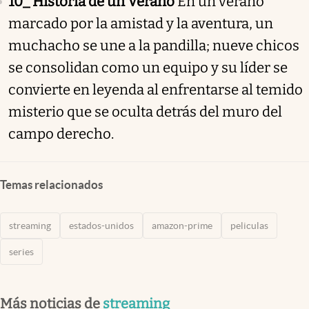
10_ Historia de un Verano
En un verano
marcado por la amistad y la aventura, un
muchacho se une a la pandilla; nueve chicos
se consolidan como un equipo y su líder se
convierte en leyenda al enfrentarse al temido
misterio que se oculta detrás del muro del
campo derecho.
Temas relacionados
streaming
estados-unidos
amazon-prime
peliculas
series
Más noticias de
streaming