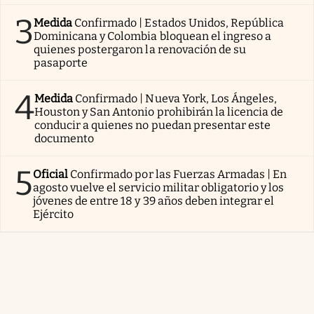
3
Medida
Confirmado | Estados Unidos, República
Dominicana y Colombia bloquean el ingreso a
quienes postergaron la renovación de su
pasaporte
4
Medida
Confirmado | Nueva York, Los Ángeles,
Houston y San Antonio prohibirán la licencia de
conducir a quienes no puedan presentar este
documento
5
Oficial
Confirmado por las Fuerzas Armadas | En
agosto vuelve el servicio militar obligatorio y los
jóvenes de entre 18 y 39 años deben integrar el
Ejército