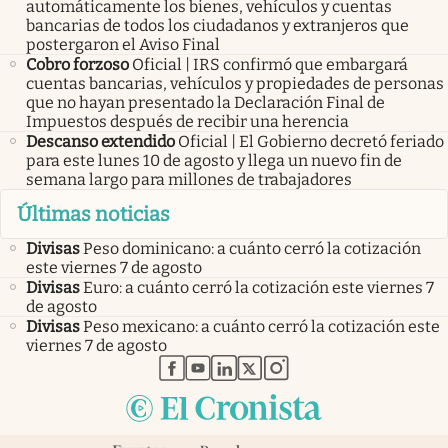
automáticamente los bienes, vehículos y cuentas
bancarias de todos los ciudadanos y extranjeros que
postergaron el Aviso Final
Cobro forzoso
Oficial | IRS confirmó que embargará
cuentas bancarias, vehículos y propiedades de personas
que no hayan presentado la Declaración Final de
Impuestos después de recibir una herencia
Descanso extendido
Oficial | El Gobierno decretó feriado
para este lunes 10 de agosto y llega un nuevo fin de
semana largo para millones de trabajadores
Últimas noticias
Divisas
Peso dominicano: a cuánto cerró la cotización
este viernes 7 de agosto
Divisas
Euro: a cuánto cerró la cotización este viernes 7
de agosto
Divisas
Peso mexicano: a cuánto cerró la cotización este
viernes 7 de agosto
abre en nueva pestaña
abre en nueva pestaña
abre en nueva pestaña
abre en nueva pestaña
abre en nueva pestaña