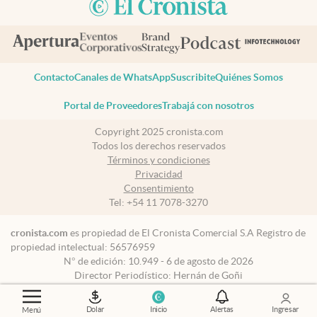
Contacto
Canales de WhatsApp
Suscribite
Quiénes Somos
Portal de Proveedores
Trabajá con nosotros
Copyright 2025 cronista.com
Todos los derechos reservados
Términos y condiciones
Privacidad
Consentimiento
Tel:
+54 11 7078-3270
cronista.com
es propiedad de El Cronista Comercial S.A Registro de
propiedad intelectual: 56576959
N° de edición: 10.949 - 6 de agosto de 2026
Director Periodístico: Hernán de Goñi
Dolar
Inicio
Alertas
Ingresar
Menú