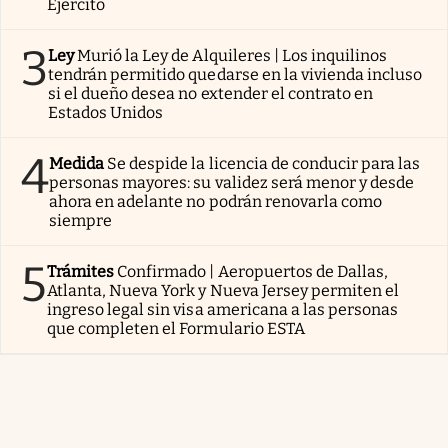
Ejército
3
Ley
Murió la Ley de Alquileres | Los inquilinos
tendrán permitido quedarse en la vivienda incluso
si el dueño desea no extender el contrato en
Estados Unidos
4
Medida
Se despide la licencia de conducir para las
personas mayores: su validez será menor y desde
ahora en adelante no podrán renovarla como
siempre
5
Trámites
Confirmado | Aeropuertos de Dallas,
Atlanta, Nueva York y Nueva Jersey permiten el
ingreso legal sin visa americana a las personas
que completen el Formulario ESTA