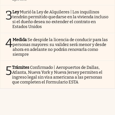
3
Ley
Murió la Ley de Alquileres | Los inquilinos
tendrán permitido quedarse en la vivienda incluso
si el dueño desea no extender el contrato en
Estados Unidos
4
Medida
Se despide la licencia de conducir para las
personas mayores: su validez será menor y desde
ahora en adelante no podrán renovarla como
siempre
5
Trámites
Confirmado | Aeropuertos de Dallas,
Atlanta, Nueva York y Nueva Jersey permiten el
ingreso legal sin visa americana a las personas
que completen el Formulario ESTA