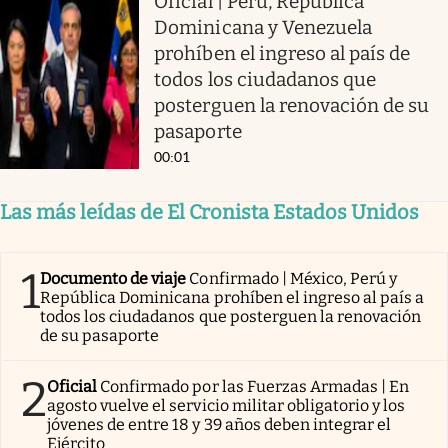
Oficial | Perú, República
Dominicana y Venezuela
prohíben el ingreso al país de
todos los ciudadanos que
posterguen la renovación de su
pasaporte
00:01
Las más leídas de El Cronista Estados Unidos
1
Documento de viaje
Confirmado | México, Perú y
República Dominicana prohíben el ingreso al país a
todos los ciudadanos que posterguen la renovación
de su pasaporte
2
Oficial
Confirmado por las Fuerzas Armadas | En
agosto vuelve el servicio militar obligatorio y los
jóvenes de entre 18 y 39 años deben integrar el
Ejército