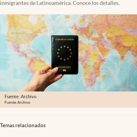
inmigrantes de Latinoamérica. Conoce los detalles.
Lifestyle
USA
Fuente: Archivo
Fuente: Archivo
Temas relacionados