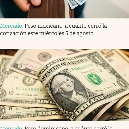
Mercado
.
Peso mexicano: a cuánto cerró la
cotización este miércoles 5 de agosto
Mercado
.
Peso dominicano: a cuánto cerró la