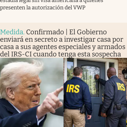
estadía legal sin visa americana a quienes
presenten la autorización del VWP
Medida
.
Confirmado | El Gobierno
enviará en secreto a investigar casa por
casa a sus agentes especiales y armados
del IRS-CI cuando tenga esta sospecha