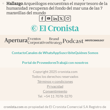
Hallazgo
Arqueólogos encuentran el mayor tesoro de la
humanidad: recuperan del fondo del mar una de las 7
maravillas del mundo
abre en nueva pestaña
abre en nueva pestaña
abre en nueva pestaña
abre en nueva pestaña
abre en nueva pestaña
Contacto
Canales de WhatsApp
Suscribite
Quiénes Somos
Portal de Proveedores
Trabajá con nosotros
Copyright 2025 cronista.com
Todos los derechos reservados
Términos y condiciones
Privacidad
Consentimiento
Tel:
+54 11 7078-3270
cronista.com
es propiedad de El Cronista Comercial S.A Registro de