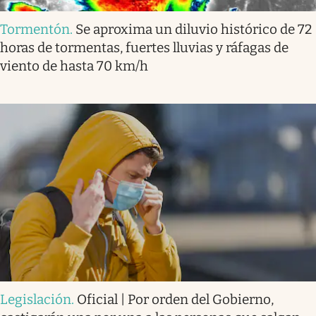
Tormentón
.
Se aproxima un diluvio histórico de 72
horas de tormentas, fuertes lluvias y ráfagas de
viento de hasta 70 km/h
Legislación
.
Oficial | Por orden del Gobierno,