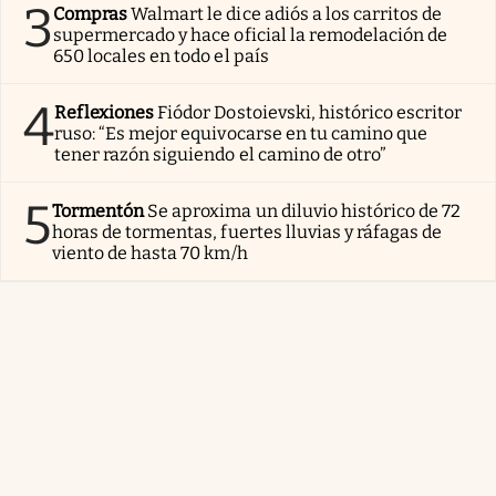
3
Compras
Walmart le dice adiós a los carritos de
supermercado y hace oficial la remodelación de
650 locales en todo el país
4
Reflexiones
Fiódor Dostoievski, histórico escritor
ruso: “Es mejor equivocarse en tu camino que
tener razón siguiendo el camino de otro”
5
Tormentón
Se aproxima un diluvio histórico de 72
horas de tormentas, fuertes lluvias y ráfagas de
viento de hasta 70 km/h