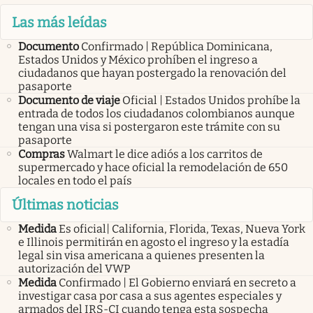
Las más leídas
Documento
Confirmado | República Dominicana,
Estados Unidos y México prohíben el ingreso a
ciudadanos que hayan postergado la renovación del
pasaporte
Documento de viaje
Oficial | Estados Unidos prohíbe la
entrada de todos los ciudadanos colombianos aunque
tengan una visa si postergaron este trámite con su
pasaporte
Compras
Walmart le dice adiós a los carritos de
supermercado y hace oficial la remodelación de 650
locales en todo el país
Últimas noticias
Medida
Es oficial| California, Florida, Texas, Nueva York
e Illinois permitirán en agosto el ingreso y la estadía
legal sin visa americana a quienes presenten la
autorización del VWP
Medida
Confirmado | El Gobierno enviará en secreto a
investigar casa por casa a sus agentes especiales y
armados del IRS-CI cuando tenga esta sospecha