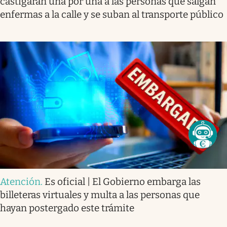
castigarán una por una a las personas que salgan
enfermas a la calle y se suban al transporte público
Atención
.
Es oficial | El Gobierno embarga las
billeteras virtuales y multa a las personas que
hayan postergado este trámite