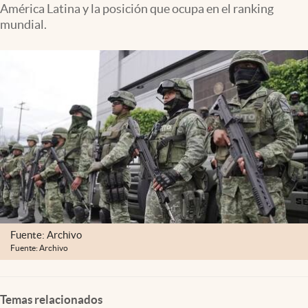
América Latina y la posición que ocupa en el ranking
Lifestyle
mundial.
USA
Fuente: Archivo
Fuente: Archivo
Temas relacionados