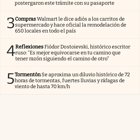
postergaron este trámite con su pasaporte
3
Compras
Walmart le dice adiós a los carritos de
supermercado y hace oficial la remodelación de
650 locales en todo el país
4
Reflexiones
Fiódor Dostoievski, histórico escritor
ruso: “Es mejor equivocarse en tu camino que
tener razón siguiendo el camino de otro”
5
Tormentón
Se aproxima un diluvio histórico de 72
horas de tormentas, fuertes lluvias y ráfagas de
viento de hasta 70 km/h